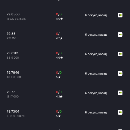
79.8500
0
/
0
6 секунд назад
13 522 557.5316
4.6
79.85
0
/
1
6 секунд назад
928 158
4.7
79.8201
0
/
0
6 секунд назад
3 815 000
4.6
79.7846
0
/
0
6 секунд назад
40 100 000
5
79.77
0
/
0
6 секунд назад
12 117 000
4.3
79.7304
0
/
0
6 секунд назад
15 000 000.28
5