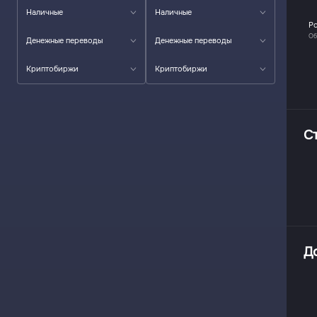
Наличные
Наличные
P
Об
Денежные переводы
Денежные переводы
Криптобиржи
Криптобиржи
С
Д