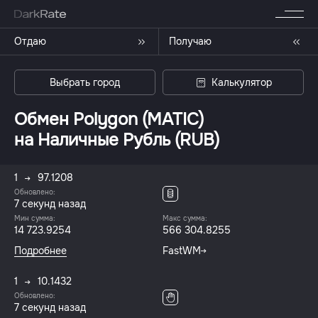
Отдаю
Получаю
Выбрать город
Калькулятор
Обмен Polygon (MATIC)
на Наличные Рубль (RUB)
1
97.1208
Обновлено:
7 секунд назад
Мин сумма:
Макс сумма:
14 723.9254
566 304.8255
Подробнее
FastWM
1
10.1432
Обновлено:
7 секунд назад