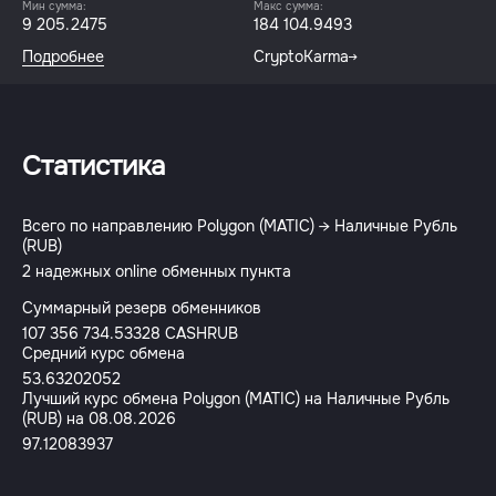
Мин сумма:
Макс сумма:
9 205.2475
184 104.9493
Подробнее
CryptoKarma
Статистика
Всего по направлению Polygon (MATIC) → Наличные Рубль
(RUB)
2 надежных online обменных пункта
Суммарный резерв обменников
107 356 734.53328 CASHRUB
Средний курс обмена
53.63202052
Лучший курс обмена Polygon (MATIC) на Наличные Рубль
(RUB) на 08.08.2026
97.12083937