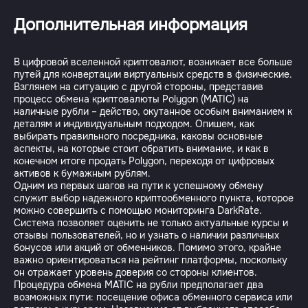
Дополнительная информация
В цифровой вселенной криптовалют, возникает все больше
путей для конвертации виртуальных средств в физические.
Взглянем на ситуацию с другой стороны, представив
процесс обмена криптовалюты Polygon (MATIC) на
наличные рубли – действо, окутанное особым вниманием к
деталям и индивидуальным подходом. Опишем, как
выбирать правильного посредника, каковы основные
аспекты, на которые стоит обратить внимание, и как в
конечном итоге продать Polygon, переходя от цифровых
активов к бумажным рублям.
Одним из первых шагов на пути к успешному обмену
служит выбор надежного криптообменного пункта, которое
можно совершить с помощью мониторинга DarkRate.
Система позволяет оценить не только актуальные курсы и
отзывы пользователей, но и узнать о наличии различных
бонусов или акций от обменников. Помимо этого, крайне
важно ориентироваться на рейтинг платформы, поскольку
он отражает уровень доверия со стороны клиентов.
Процедура обмена MATIC на рубли предполагает два
возможных пути: посещение офиса обменного сервиса или