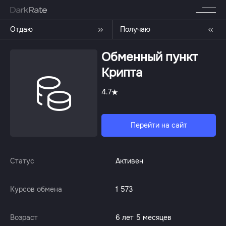
Отдаю
Получаю
Обменный пункт
Крипта
4.7
Перейти на сайт
Статус
Активен
Курсов обмена
1 573
Возраст
6 лет 5 месяцев