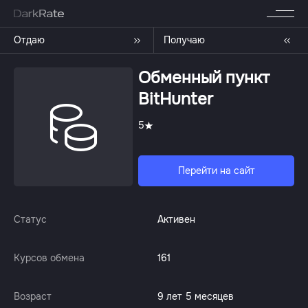
Отдаю
Получаю
Обменный пункт
BitHunter
5
Перейти на сайт
Статус
Активен
Курсов обмена
161
Возраст
9 лет 5 месяцев