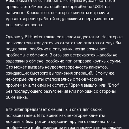
Некоторые отзывы говорят о выгодных курсах, которые
предлагает обменник, особенно при обмене USDT на
наличные. Кроме того, некоторые клиенты выразили
удовлетворение работой поддержки и оперативностью
решения вопросов.
Однако у BitHunter также есть свои недостатки. Некоторые
пользователи жалуются на отсутствие ответов от службы
поддержки, особенно в ситуациях, когда возникают
проблемы с обменом. В отзывах встречаются жалобы на
задержки в обмене, особенно при отправке крупных сумм.
Это может вызвать неудовлетворенность клиентов,
ожидающих быстрого выполнения операций. К тому же,
некоторые клиенты сталкивались с техническими
проблемами, такими как статус "Время вышло" или "Error",
без последующего разъяснения или помощи со стороны
обменника.
BitHunter предлагает смешанный опыт для своих
пользователей. В то время как некоторые клиенты
довольны быстротой и курсами, другие сталкиваются с
проблемами в обслуживании и техническими неполадками.