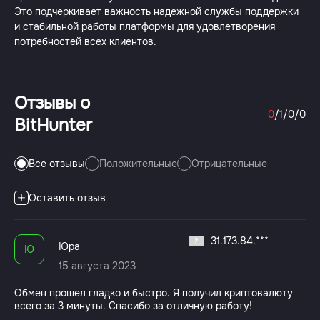
Это подчеркивает важность надежной службы поддержки
и стабильной работы платформы для удовлетворения
потребностей всех клиентов.
Отзывы о
0
/
1
/
0
/
0
BitHunter
Все отзывы
Положительные
Отрицательные
Оставить отзыв
31.173.84.***
Юра
Ю
15 августа 2023
Обмен прошел гладко и быстро. Я получил криптовалюту
всего за 3 минуты. Спасибо за отличную работу!