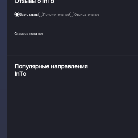
Отзывы о InTo
Все отзывы
Положительные
Отрицательные
Отзывов пока нет
Популярные направления
InTo