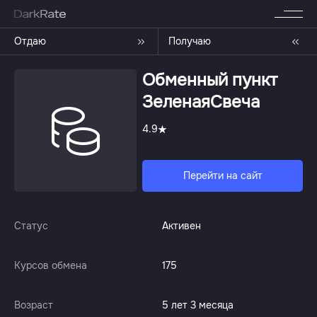
Отдаю
Получаю
Обменный пункт
ЗеленаяСвеча
4.9
Перейти на сайт
Статус
Активен
Курсов обмена
175
Возраст
5 лет 3 месяца