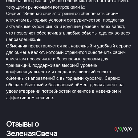
обмена, которые регулярно обновляются в соответствии с
текущими рыночными котировками 📈.
Сервис "Зеленая свеча" стремится обеспечить своим
клиентам выгодные условия сотрудничества, предлагая
актуальные курсы рынка и крупные резервы всех валют,
что позволяет обеспечивать любые объемы сделок во всех
направлениях.💼
Обменник представляется как надежный и удобный сервис
для обмена валют, который стремится обеспечить своим
клиентам прозрачные и безопасные условия для
транзакций, поддерживая высокий уровень
конфиденциальности и предлагая широкий спектр
обменных направлений с выгодными курсами. Сервис
обещает быстрый и безопасный обмен, делая акцент на
удовлетворении потребностей клиентов в надежном и
эффективном сервисе.
Отзывы о
0
/
0
/
0
/
0
ЗеленаяСвеча