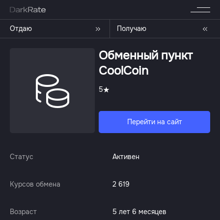
Отдаю
Получаю
Обменный пункт
CoolCoin
5
Перейти на сайт
Статус
Активен
Курсов обмена
2 619
Возраст
5 лет 6 месяцев