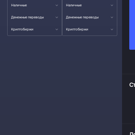
Наличные
Наличные
Денежные переводы
Денежные переводы
Криптобиржи
Криптобиржи
С
Д