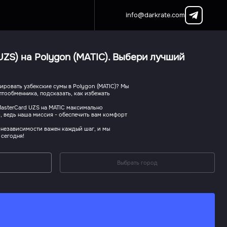
info@darkrate.com
ZS) на Polygon (MATIC). Выбери лучший
ировать узбекские сумы в Polygon (MATIC)? Мы
птообменника, подсказать, как избежать
MasterCard UZS на MATIC максимально
, ведь наша миссия - обеспечить вам комфорт
 независимости важен каждый шаг, и мы
 сегодня!
Выбрать город