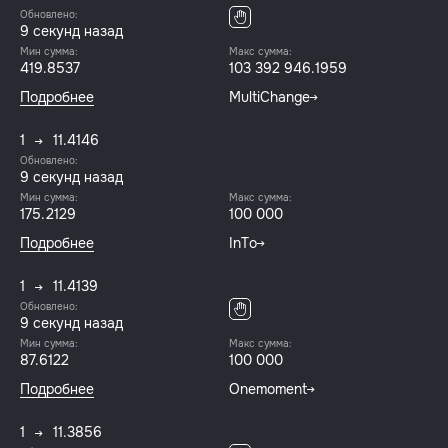
Обновлено:
10 секунд назад
Мин сумма:
Макс сумма:
419.8537
103 392 946.1959
Подробнее
MultiChange
1
11.4146
Обновлено:
10 секунд назад
Мин сумма:
Макс сумма:
175.2129
100 000
Подробнее
InTo
1
11.4139
Обновлено:
10 секунд назад
Мин сумма:
Макс сумма:
87.6122
100 000
Подробнее
Onemoment
1
11.3856