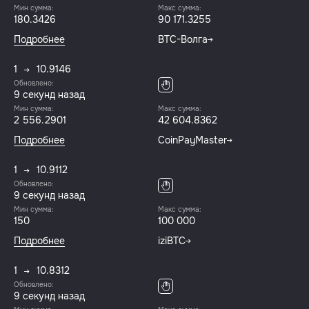
Мин сумма:
Макс сумма:
180.3426
90 171.3255
Подробнее
BTC-Волга
1
10.9146
Обновлено:
10 секунд назад
Мин сумма:
Макс сумма:
2 556.2901
42 604.8362
Подробнее
CoinPayMaster
1
10.9112
Обновлено:
10 секунд назад
Мин сумма:
Макс сумма:
150
100 000
Подробнее
iziBTC
1
10.8312
Обновлено:
10 секунд назад