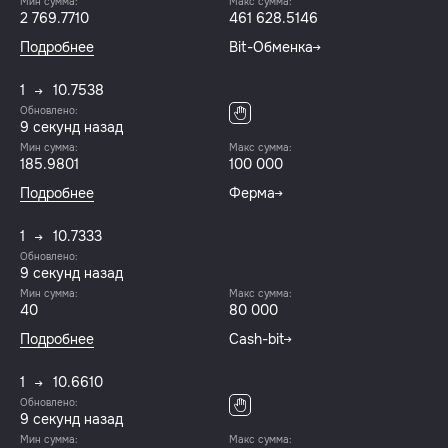
Мин сумма:
Макс сумма:
2 769.7710
461 628.5146
Подробнее
Bit-Обменка
1
10.7538
Обновлено:
10 секунд назад
Мин сумма:
Макс сумма:
185.9801
100 000
Подробнее
Ферма
1
10.7333
Обновлено:
10 секунд назад
Мин сумма:
Макс сумма:
40
80 000
Подробнее
Cash-bit
1
10.6610
Обновлено:
10 секунд назад
Мин сумма:
Макс сумма: