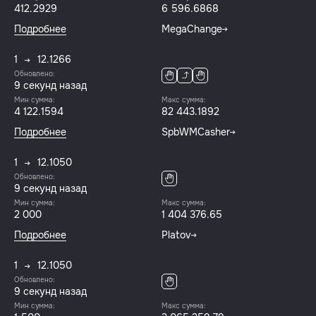
412.2929
6 596.6868
Подробнее
MegaChange
1
12.1266
Обновлено:
10 секунд назад
Мин сумма:
Макс сумма:
4 122.1594
82 443.1892
Подробнее
SpbWMCasher
1
12.1050
Обновлено:
10 секунд назад
Мин сумма:
Макс сумма:
2 000
1 404 376.65
Подробнее
Platov
1
12.1050
Обновлено:
10 секунд назад
Мин сумма:
Макс сумма: