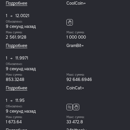
Подробнее
CoolCoin
1
12.0021
Обновлено:
10 секунд назад
Мин сумма:
Макс сумма:
2 561.9128
1 000 000
Подробнее
GramBit
1
11.9971
Обновлено:
10 секунд назад
Мин сумма:
Макс сумма:
853.3248
92 646.6946
Подробнее
CoinCat
1
11.95
Обновлено:
10 секунд назад
Мин сумма:
Макс сумма:
1 673.64
33 472.8