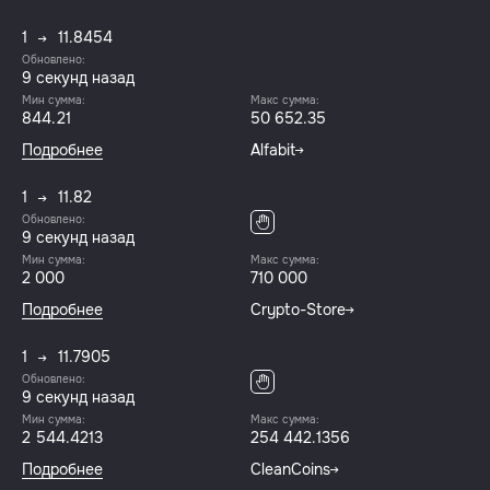
1
11.8454
Обновлено:
10 секунд назад
Мин сумма:
Макс сумма:
844.21
50 652.35
Подробнее
Alfabit
1
11.82
Обновлено:
10 секунд назад
Мин сумма:
Макс сумма:
2 000
710 000
Подробнее
Crypto-Store
1
11.7905
Обновлено:
10 секунд назад
Мин сумма:
Макс сумма:
2 544.4213
254 442.1356
Подробнее
CleanCoins