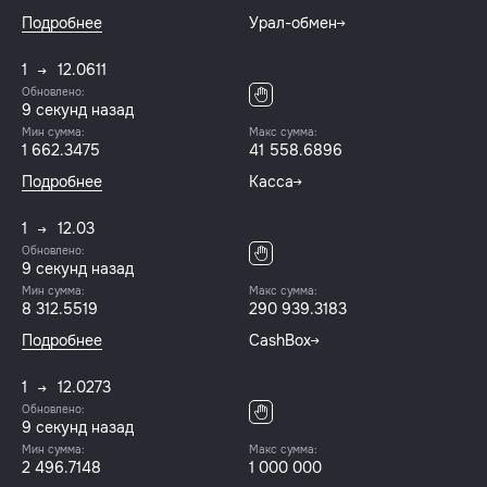
Подробнее
Урал-обмен
1
12.0611
Обновлено:
10 секунд назад
Мин сумма:
Макс сумма:
1 662.3475
41 558.6896
Подробнее
Касса
1
12.03
Обновлено:
10 секунд назад
Мин сумма:
Макс сумма:
8 312.5519
290 939.3183
Подробнее
CashBox
1
12.0273
Обновлено:
10 секунд назад
Мин сумма:
Макс сумма:
2 496.7148
1 000 000