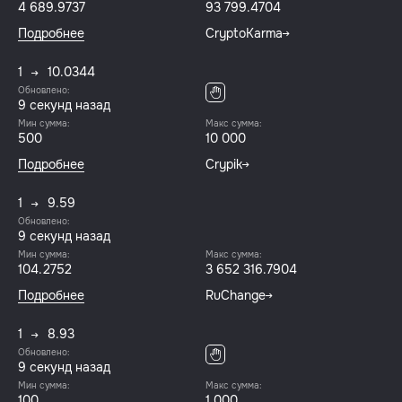
4 689.9737
93 799.4704
Подробнее
CryptoKarma
1
10.0344
Обновлено:
10 секунд назад
Мин сумма:
Макс сумма:
500
10 000
Подробнее
Crypik
1
9.59
Обновлено:
10 секунд назад
Мин сумма:
Макс сумма:
104.2752
3 652 316.7904
Подробнее
RuChange
1
8.93
Обновлено:
10 секунд назад
Мин сумма:
Макс сумма:
100
1 000