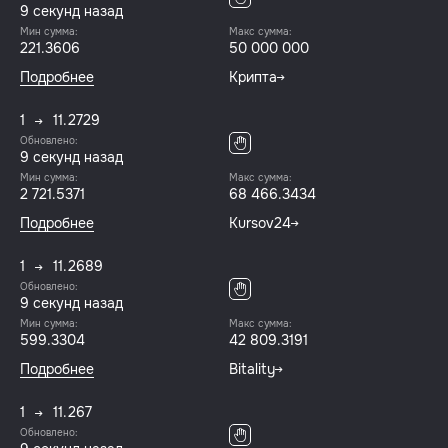
10 секунд назад
Мин сумма:
Макс сумма:
221.3606
50 000 000
Подробнее
Крипта
1
11.2729
Обновлено:
10 секунд назад
Мин сумма:
Макс сумма:
2 721.5371
68 466.3434
Подробнее
Kursov24
1
11.2689
Обновлено:
10 секунд назад
Мин сумма:
Макс сумма:
599.3304
42 809.3191
Подробнее
Bitality
1
11.267
Обновлено: