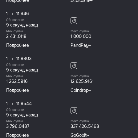
Подробнее
24bitbank
1
11.946
Обновлено:
10 секунд назад
Мин сумма:
Макс сумма:
2 431.0118
1 000 000
Подробнее
PandPay
1
11.8803
Обновлено:
10 секунд назад
Мин сумма:
Макс сумма:
1 262.5916
12 625.9161
Подробнее
Coindrop
1
11.8544
Обновлено:
10 секунд назад
Мин сумма:
Макс сумма:
3 796.0487
337 426.5468
Подробнее
GoGobit