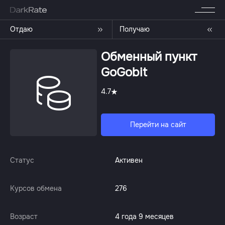
Отдаю
Получаю
Обменный пункт
GoGobit
4.7
Перейти на сайт
Статус
Активен
Курсов обмена
276
Возраст
4 года 9 месяцев