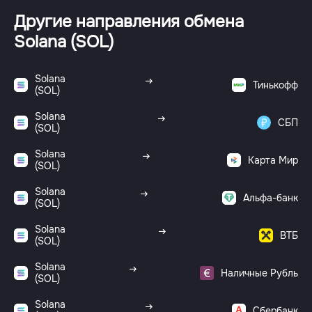
Другие направления обмена
Solana (SOL)
Solana
Тинькофф
(SOL)
Solana
СБП
(SOL)
Solana
Карта Мир
(SOL)
Solana
Альфа-банк
(SOL)
Solana
ВТБ
(SOL)
Solana
Наличные Рубль
(SOL)
Solana
Сбербанк