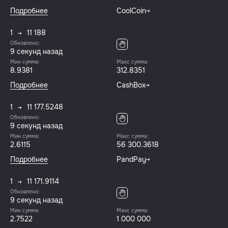
Подробнее
CoolCoin
1
11 188
Обновлено:
10 секунд назад
Мин сумма:
Макс сумма:
8.9381
312.8351
Подробнее
CashBox
1
11 177.5248
Обновлено:
10 секунд назад
Мин сумма:
Макс сумма:
2.6115
56 300.3618
Подробнее
PandPay
1
11 171.9114
Обновлено:
10 секунд назад
Мин сумма:
Макс сумма:
2.7522
1 000 000