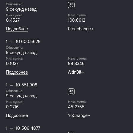
Обновлено:
10 секунд назад
Мин сумма:
Макс сумма:
0.4527
108.6612
Подробнее
Freechange
1
10 600.5629
Обновлено:
10 секунд назад
Мин сумма:
Макс сумма:
0.1037
94.3346
Подробнее
AltinBit
1
10 551.908
Обновлено:
10 секунд назад
Мин сумма:
Макс сумма:
0.2716
45.2755
Подробнее
YoChange
1
10 506.4877