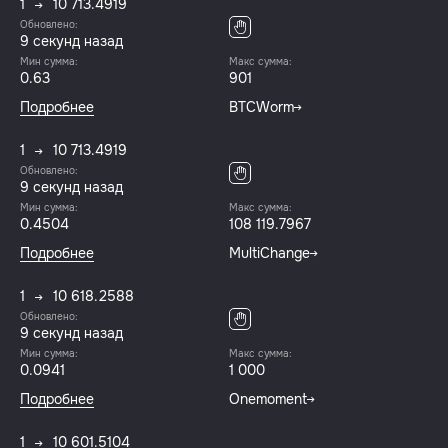
1
10 713.4919
Обновлено:
10 секунд назад
Мин сумма:
Макс сумма:
0.63
901
Подробнее
BTCWorm
1
10 713.4919
Обновлено:
10 секунд назад
Мин сумма:
Макс сумма:
0.4504
108 119.7967
Подробнее
MultiChange
1
10 618.2588
Обновлено:
10 секунд назад
Мин сумма:
Макс сумма:
0.0941
1 000
Подробнее
Onemoment
1
10 601.5104