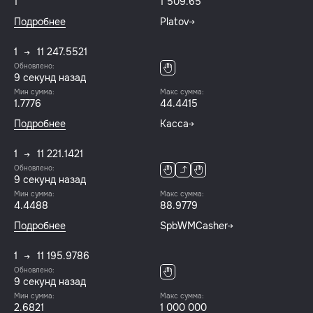
1
1 509.65
Подробнее
Platov
1
11 247.5521
Обновлено:
10 секунд назад
Мин сумма:
Макс сумма:
1.7776
44.4415
Подробнее
Касса
1
11 221.1421
Обновлено:
10 секунд назад
Мин сумма:
Макс сумма:
4.4488
88.9779
Подробнее
SpbWMCasher
1
11 195.9786
Обновлено:
10 секунд назад
Мин сумма:
Макс сумма:
2.6821
1 000 000