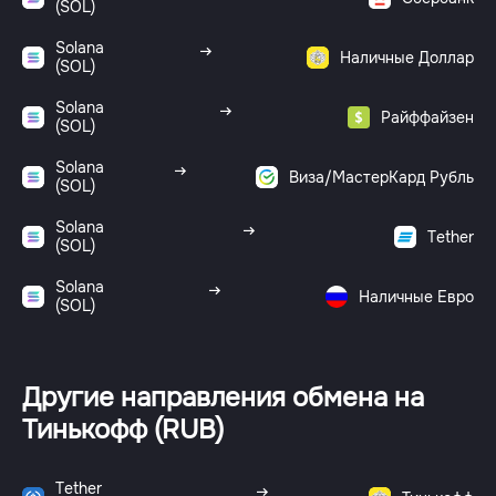
(SOL)
Solana
Наличные Доллар
(SOL)
Solana
Райффайзен
(SOL)
Solana
Виза/МастерКард Рубль
(SOL)
Solana
Tether
(SOL)
Solana
Наличные Евро
(SOL)
Другие направления обмена на
Тинькофф (RUB)
Tether