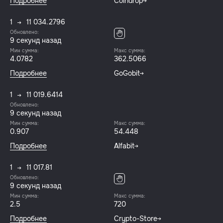
Подробнее
Coindrop
1
11 034.2796
Обновлено:
10 секунд назад
Мин сумма:
Макс сумма:
4.0782
362.5066
Подробнее
GoGobit
1
11 019.6414
Обновлено:
10 секунд назад
Мин сумма:
Макс сумма:
0.907
54.448
Подробнее
Alfabit
1
11 017.81
Обновлено:
10 секунд назад
Мин сумма:
Макс сумма:
2.5
720
Подробнее
Crypto-Store