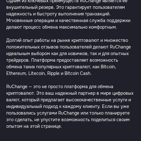
Одним из ключевых преимуществ RuChange является её
внушительный резерв. Это гарантирует пользователям
надежность и быстроту выполнения транзакций.
Мгновенные операции и качественная служба поддержки
делают процесс обмена максимально комфортным.
Долгий опыт работы на рынке криптовалют и множество
положительных отзывов пользователей делают RuChange
идеальным выбором как для новичков, так и для опытных
трейдеров. Платформа предоставляет возможность
обмена таких популярных криптовалют, как Bitcoin,
Ethereum, Litecoin, Ripple и Bitcoin Cash.
RuChange — это не просто платформа для обмена
криптовалют. Это ваш надежный партнер в мире цифровых
валют, который предлагает высококачественные услуги и
индивидуальный подход к каждому клиенту. Если вы уже
пользовались услугами RuChange или только планируете
это сделать, не упустите возможность поделиться своим
опытом на этой странице.