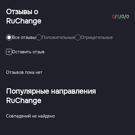
Отзывы о
0
/
0
/
0
/
0
RuChange
Все отзывы
Положительные
Отрицательные
Оставить отзыв
Отзывов пока нет
Популярные направления
RuChange
Совпадений не найдено