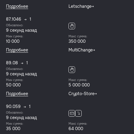
Подробнее
Letschange
87.1046
1
Обновлено:
9 секунд назад
Мин сумма:
Макс сумма:
10 000
350 000
Подробнее
MultiChange
89.08
1
Обновлено:
9 секунд назад
Мин сумма:
Макс сумма:
50 000
5 000 000
Подробнее
Crypto-Store
90.059
1
Обновлено:
9 секунд назад
Мин сумма:
Макс сумма:
35 000
64 000