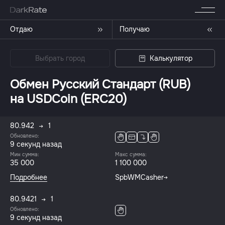
Отдаю
Получаю
Выбрать город
Калькулятор
Обмен Русский Стандарт (RUB)
на USDCoin (ERC20)
80.942
1
Обновлено:
9 секунд назад
Мин сумма:
Макс сумма:
35 000
1 100 000
Подробнее
SpbWMCasher
80.9421
1
Обновлено:
9 секунд назад