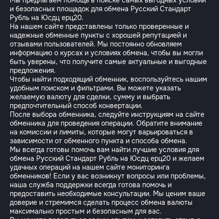
Мы предлагаем помощь в поиске самых выгодных условий
и безопасных площадок для обмена Русский Стандарт
Рубль на Юсдц ерц20.
На нашем сайте представлены только проверенные и
надежные обменные пункты с хорошей репутацией и
отзывами пользователей. Мы постоянно обновляем
информацию о курсах и условиях обмена, чтобы вы могли
быть уверены, что получите самые актуальные и выгодные
предложения.
Чтобы найти подходящий обменник, воспользуйтесь нашим
удобным поиском и фильтрами. Вы можете указать
желаемую валюту для сделки, сумму и выбрать
предпочтительный способ конвертации.
После выбора обменника, следуйте инструкциям на сайте
обменника для проведения операции. Обратите внимание
на комиссии и лимиты, которые могут варьироваться в
зависимости от обменного пункта и способа обмена.
Мы всегда готовы помочь вам найти лучшие условия для
обмена Русский Стандарт Рубль на Юсдц ерц20 и желаем
удачных операций на нашем сайте мониторинга
обменников! Если у вас возникнут вопросы или проблемы,
наша служба поддержки всегда готова помочь и
предоставить необходимые консультации. Мы ценим ваше
доверие и стремимся сделать процесс обмена валюты
максимально простым и безопасным для вас.