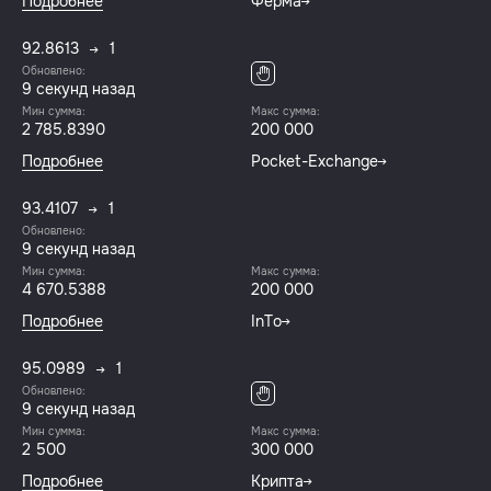
Подробнее
Ферма
92.8613
1
Обновлено:
9 секунд назад
Мин сумма:
Макс сумма:
2 785.8390
200 000
Подробнее
Pocket-Exchange
93.4107
1
Обновлено:
9 секунд назад
Мин сумма:
Макс сумма:
4 670.5388
200 000
Подробнее
InTo
95.0989
1
Обновлено:
9 секунд назад
Мин сумма:
Макс сумма:
2 500
300 000
Подробнее
Крипта