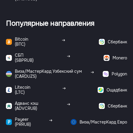
Популярные направления
Bitcoin
Сбербанк
(BTC)
СБП
Monero
(SBPRUB)
Виза/МастерКард Узбекский сум
Polygon
(CARDUZS)
Litecoin
Ощадбанк
(LTC)
Адванс кэш
Сбербанк
(ADVCRUB)
Payeer
Виза/МастерКард Евро
(PRRUB)