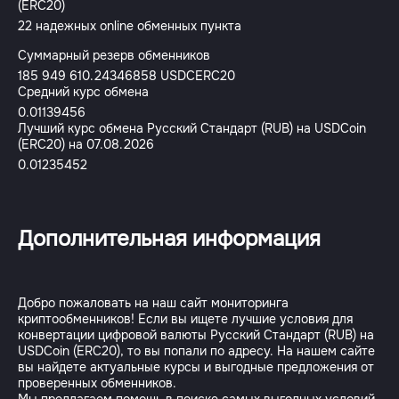
(ERC20)
22 надежных online обменных пункта
Суммарный резерв обменников
185 949 610.24346858 USDCERC20
Средний курс обмена
0.01139456
Лучший курс обмена Русский Стандарт (RUB) на USDCoin
(ERC20) на 07.08.2026
0.01235452
Дополнительная информация
Добро пожаловать на наш сайт мониторинга
криптообменников! Если вы ищете лучшие условия для
конвертации цифровой валюты Русский Стандарт (RUB) на
USDCoin (ERC20), то вы попали по адресу. На нашем сайте
вы найдете актуальные курсы и выгодные предложения от
проверенных обменников.