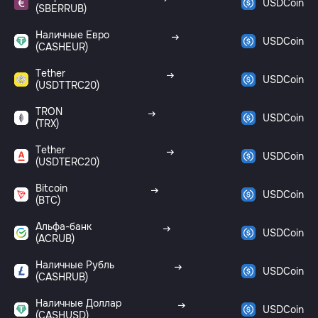
USDCoin
(SBERRUB)
Наличные Евро
USDCoin
(CASHEUR)
Tether
USDCoin
(USDTTRC20)
TRON
USDCoin
(TRX)
Tether
USDCoin
(USDTERC20)
Bitcoin
USDCoin
(BTC)
Альфа-банк
USDCoin
(ACRUB)
Наличные Рубль
USDCoin
(CASHRUB)
Наличные Доллар
USDCoin
(CASHUSD)