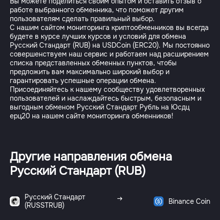
Вы можете поделиться своим опытом и оставить отзыв о
работе выбранного обменника, что поможет другим
пользователям сделать правильный выбор.
С нашим сайтом мониторинга криптообменников вы всегда
будете в курсе лучших курсов и условий для обмена
Русский Стандарт (RUB) на USDCoin (ERC20). Мы постоянно
совершенствуем наш сервис и работаем над расширением
списка представленных обменных пунктов, чтобы
предложить вам максимально широкий выбор и
гарантировать успешные операции обмена.
Присоединяйтесь к нашему сообществу удовлетворенных
пользователей и наслаждайтесь быстрым, безопасным и
выгодным обменом Русский Стандарт Рубль на Юсдц
Другие направления обмена
Русский Стандарт (RUB)
Русский Стандарт
Binance Coin
(RUSSTRUB)