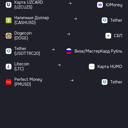
Карта UZCARD
ЮMoney
(UZCUZS)
Наличные Доллар
Tether
(CASHUSD)
Dogecoin
СБП
(DOGE)
Tether
Виза/МастерКард Рубль
(USDTTRC20)
Litecoin
Карта HUMO
(LTC)
Perfect Money
Tether
(PMUSD)