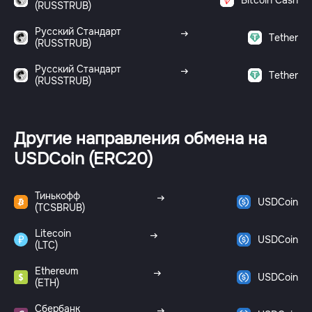
(RUSSTRUB)
Русский Стандарт
Tether
(RUSSTRUB)
Русский Стандарт
Tether
(RUSSTRUB)
Другие направления обмена на
USDCoin (ERC20)
Тинькофф
USDCoin
(TCSBRUB)
Litecoin
USDCoin
(LTC)
Ethereum
USDCoin
(ETH)
Сбербанк