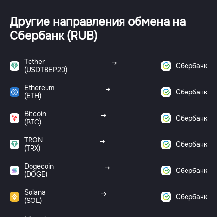
Другие направления обмена на
Сбербанк (RUB)
Tether
Сбербанк
(USDTBEP20)
Ethereum
Сбербанк
(ETH)
Bitcoin
Сбербанк
(BTC)
TRON
Сбербанк
(TRX)
Dogecoin
Сбербанк
(DOGE)
Solana
Сбербанк
(SOL)