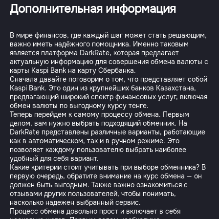
Дополнительная информация
В мире финансов, где каждый шаг может стать решающим,
важно иметь надёжного помощника. Именно таковым
является платформа DarkRate, которая предлагает
актуальную информацию для совершения обмена валюты с
карты Kaspi Bank на карту Сбербанка.
Сначала давайте поговорим о том, что представляет собой
Kaspi Bank. Это один из крупнейших банков Казахстана,
предлагающий широкий спектр финансовых услуг, включая
обмен валюты по выгодному курсу тенге.
Теперь перейдем к самому процессу обмена. Первым
делом, вам нужно выбрать подходящий обменник. На
DarkRate представлены различные варианты, работающие
как в автоматическом, так и в ручном режиме. Это
позволяет каждому пользователю выбрать наиболее
удобный для себя вариант.
Какие критерии стоит учитывать при выборе обменника? В
первую очередь, обратите внимание на курс обмена — он
должен быть выгодным. Также важно ознакомиться с
отзывами других пользователей, чтобы понимать,
насколько надежен выбранный сервис.
Процесс обмена довольно прост и включает в себя