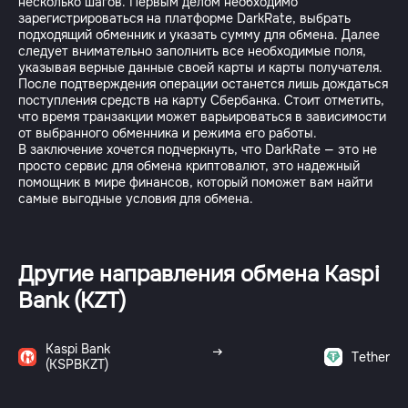
несколько шагов. Первым делом необходимо
зарегистрироваться на платформе DarkRate, выбрать
подходящий обменник и указать сумму для обмена. Далее
следует внимательно заполнить все необходимые поля,
указывая верные данные своей карты и карты получателя.
После подтверждения операции останется лишь дождаться
поступления средств на карту Сбербанка. Стоит отметить,
что время транзакции может варьироваться в зависимости
от выбранного обменника и режима его работы.
В заключение хочется подчеркнуть, что DarkRate — это не
просто сервис для обмена криптовалют, это надежный
помощник в мире финансов, который поможет вам найти
самые выгодные условия для обмена.
Другие направления обмена Kaspi
Bank (KZT)
Kaspi Bank
Tether
(KSPBKZT)