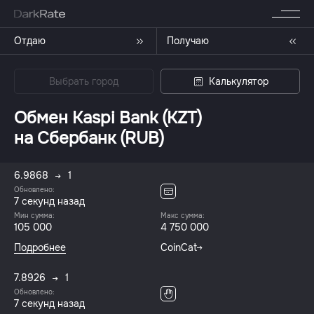
Отдаю
Получаю
Выбрать город
Калькулятор
Обмен Kaspi Bank (KZT)
на Сбербанк (RUB)
6.9868
1
Обновлено:
7 секунд назад
Мин сумма:
Макс сумма:
105 000
4 750 000
Подробнее
CoinCat
7.8926
1
Обновлено:
7 секунд назад