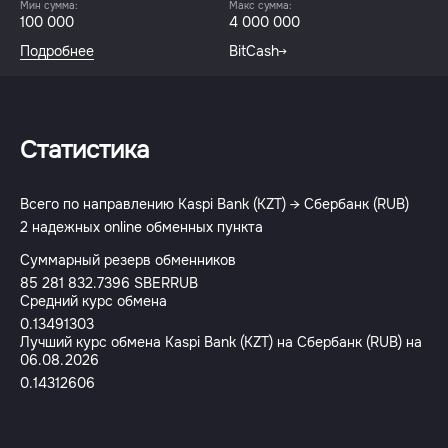
Мин сумма:
Макс сумма:
100 000
4 000 000
Подробнее
BitCash
Статистика
Всего по направлению Kaspi Bank (KZT) → Сбербанк (RUB)
2 надежных online обменных пункта
Суммарный резерв обменников
85 281 832.7396 SBERRUB
Средний курс обмена
0.13491303
Лучший курс обмена Kaspi Bank (KZT) на Сбербанк (RUB) на
06.08.2026
0.14312606