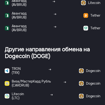
Авангард
Litecoin
(AVBRUB)
Авангард
Tether
(AVBRUB)
Авангард
Tether
(AVBRUB)
Другие направления обмена на
Dogecoin (DOGE)
TRON
Dogecoin
(TRX)
Виза/МастерКард Рубль
Dogecoin
(CARDRUB)
Litecoin
Dogecoin
(LTC)