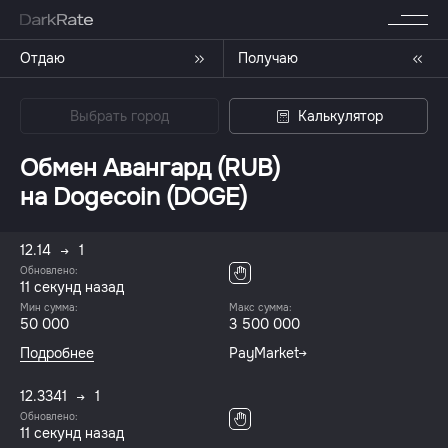
Отдаю
Получаю
Выбрать город
Калькулятор
Обмен Авангард (RUB)
на Dogecoin (DOGE)
12.14
1
Обновлено:
12 секунд назад
Мин сумма:
Макс сумма:
50 000
3 500 000
Подробнее
PayMarket
12.3341
1
Обновлено:
12 секунд назад