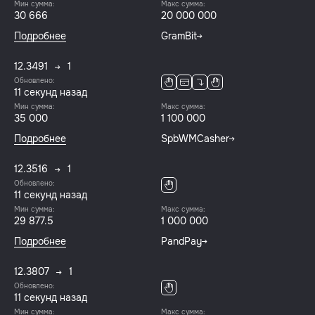
Мин сумма:
Макс сумма:
30 666
20 000 000
Подробнее
GramBit
12.3491
1
Обновлено:
12 секунд назад
Мин сумма:
Макс сумма:
35 000
1 100 000
Подробнее
SpbWMCasher
12.3516
1
Обновлено:
12 секунд назад
Мин сумма:
Макс сумма:
29 877.5
1 000 000
Подробнее
PandPay
12.3807
1
Обновлено:
12 секунд назад
Мин сумма:
Макс сумма: