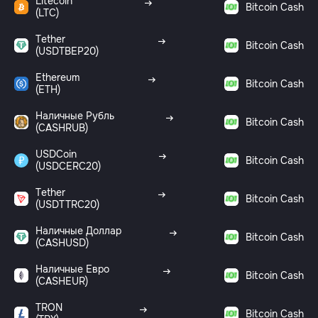
Litecoin
Bitcoin Cash
(LTC)
Tether
Bitcoin Cash
(USDTBEP20)
Ethereum
Bitcoin Cash
(ETH)
Наличные Рубль
Bitcoin Cash
(CASHRUB)
USDCoin
Bitcoin Cash
(USDCERC20)
Tether
Bitcoin Cash
(USDTTRC20)
Наличные Доллар
Bitcoin Cash
(CASHUSD)
Наличные Евро
Bitcoin Cash
(CASHEUR)
TRON
Bitcoin Cash