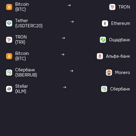
Bitcoin
TRON
(BTC)
Tether
Ethereum
(USDTERC20)
TRON
Ощадбанк
(TRX)
Bitcoin
Альфа-банк
(BTC)
Сбербанк
Monero
(SBERRUB)
Stellar
Сбербанк
(XLM)