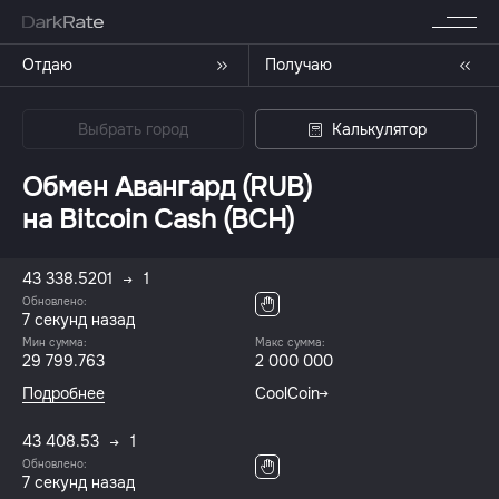
Отдаю
Получаю
Выбрать город
Калькулятор
Обмен Авангард (RUB)
на Bitcoin Cash (BCH)
43 338.5201
1
Обновлено:
8 секунд назад
Мин сумма:
Макс сумма:
29 799.763
2 000 000
Подробнее
CoolCoin
43 408.53
1
Обновлено:
8 секунд назад