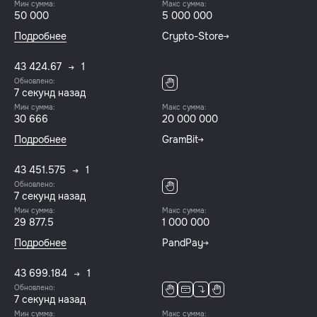
Мин сумма:
Макс сумма:
50 000
5 000 000
Подробнее
Crypto-Store
43 424.67
1
Обновлено:
8 секунд назад
Мин сумма:
Макс сумма:
30 666
20 000 000
Подробнее
GramBit
43 451.575
1
Обновлено:
8 секунд назад
Мин сумма:
Макс сумма:
29 877.5
1 000 000
Подробнее
PandPay
43 699.184
1
Обновлено:
8 секунд назад
Мин сумма:
Макс сумма: