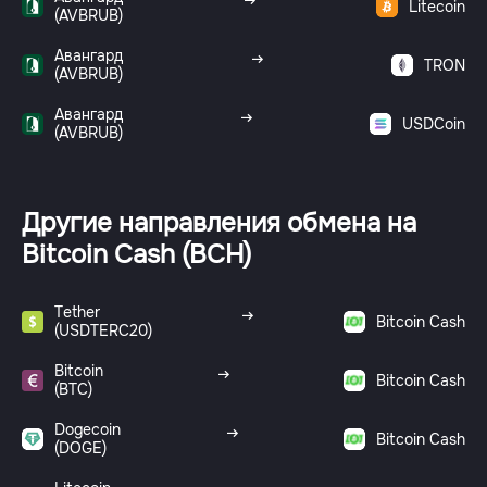
Litecoin
(AVBRUB)
Авангард
TRON
(AVBRUB)
Авангард
USDCoin
(AVBRUB)
Другие направления обмена на
Bitcoin Cash (BCH)
Tether
Bitcoin Cash
(USDTERC20)
Bitcoin
Bitcoin Cash
(BTC)
Dogecoin
Bitcoin Cash
(DOGE)