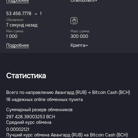
Подробнее
Onemoment
53 456.7778
1
Обновлено:
8 секунд назад
Мин сумма:
Макс сумма:
1 000
300 000
Подробнее
Крипта
Статистика
Всего по направлению Авангард (RUB) → Bitcoin Cash (BCH)
18 надежных online обменных пункта
Суммарный резерв обменников
297 428.39003253 BCH
Средний курс обмена
0.00002121
Лучший курс обмена Авангард (RUB) на Bitcoin Cash (BCH)