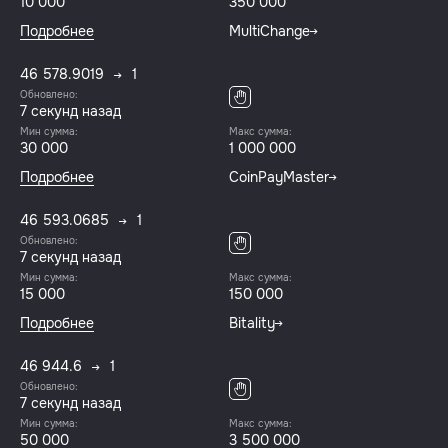
10 000
350 000
Подробнее
MultiChange
46 578.9019
1
Обновлено:
8 секунд назад
Мин сумма:
Макс сумма:
30 000
1 000 000
Подробнее
CoinPayMaster
46 593.0685
1
Обновлено:
8 секунд назад
Мин сумма:
Макс сумма:
15 000
150 000
Подробнее
Bitality
46 944.6
1
Обновлено:
8 секунд назад
Мин сумма:
Макс сумма:
50 000
3 500 000