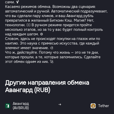
сами. 🍹
Касаемо режимов обмена. Возможны два сценария:
автоматический и ручной. Автоматический подразумевает,
что вы сделали пару кликов, и ваш Авангард рубль
превратился в желанный Биткоин Кэш. Магия? Нет,
технологии. 🧙‍♂️ В ручном режиме придется пройти
несколько этапов, но за то у вас будет полный контроль
над каждым шагом. ⚙️
Словом, здесь не происходят покупки на глазок или по
наитию. Это наука с примесью искусства, где каждый
элемент имеет значение. 🎨
Что ж, действуйте. Потому что жизнь — это не те дни,
которые прошли, а те, которые запомнились. Сделайте
этот обмен одним из них. 🚀
Другие направления обмена
Авангард (RUB)
Авангард
Tether
(AVBRUB)