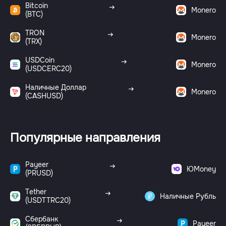
Bitcoin
Monero
(BTC)
TRON
Monero
(TRX)
USDCoin
Monero
(USDCERC20)
Наличные Доллар
Monero
(CASHUSD)
Популярные направления
Payeer
ЮMoney
(PRUSD)
Tether
Наличные Рубль
(USDTTRC20)
Сбербанк
Payeer