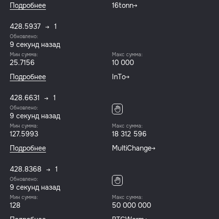
Подробнее
16tonn
428.5937
1
Обновлено:
10 секунд назад
Мин сумма:
Макс сумма:
25.7156
10 000
Подробнее
InTo
428.6631
1
Обновлено:
10 секунд назад
Мин сумма:
Макс сумма:
127.5993
18 312 596
Подробнее
MultiChange
428.8368
1
Обновлено:
10 секунд назад
Мин сумма:
Макс сумма:
128
50 000 000