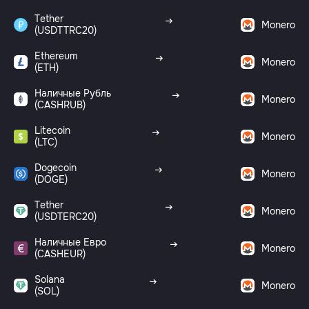
Tether
Monero
(USDTTRC20)
Ethereum
Monero
(ETH)
Наличные Рубль
Monero
(CASHRUB)
Litecoin
Monero
(LTC)
Dogecoin
Monero
(DOGE)
Tether
Monero
(USDTERC20)
Наличные Евро
Monero
(CASHEUR)
Solana
Monero
(SOL)