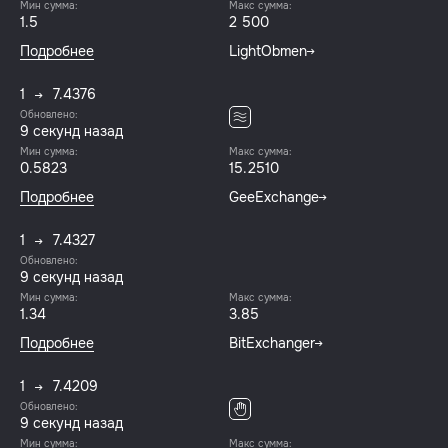
Мин сумма:
Макс сумма:
1.5
2 500
Подробнее
LightObmen
1
7.4376
Обновлено:
9 секунд назад
Мин сумма:
Макс сумма:
0.5823
15.2510
Подробнее
GeeExchange
1
7.4327
Обновлено:
9 секунд назад
Мин сумма:
Макс сумма:
1.34
3.85
Подробнее
BitExchanger
1
7.4209
Обновлено:
9 секунд назад
Мин сумма:
Макс сумма: