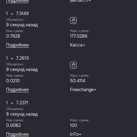
Подробнее
Биток777
1
7.3149
Обновлено:
9 секунд назад
Мин сумма:
Макс сумма:
0.7928
177.0286
Подробнее
Касса
1
7.2613
Обновлено:
9 секунд назад
Мин сумма:
Макс сумма:
0.0210
50.4114
Подробнее
Freechange
1
7.2371
Обновлено:
9 секунд назад
Мин сумма:
Макс сумма:
0.0082
100
Подробнее
InTo