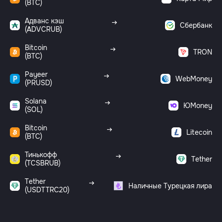
(BTC)
Адванс кэш
Сбербанк
(ADVCRUB)
Bitcoin
TRON
(BTC)
Payeer
WebMoney
(PRUSD)
Solana
ЮMoney
(SOL)
Bitcoin
Litecoin
(BTC)
Тинькофф
Tether
(TCSBRUB)
Tether
Наличные Турецкая лира
(USDTTRC20)