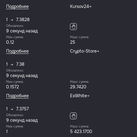
Подробнее
Kursov24
1
7.3828
Обновлено:
9 секунд назад
Мин сумма:
Макс сумма:
0.12
25
Подробнее
Crypto-Store
1
7.38
Обновлено:
9 секунд назад
Мин сумма:
Макс сумма:
0.1572
29.7420
Подробнее
ExWhite
1
7.3757
Обновлено:
9 секунд назад
Мин сумма:
Макс сумма:
1
5 423.1700