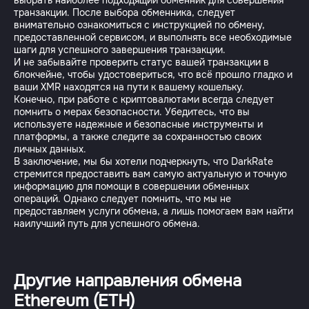
выбрать наиболее подходящий обменник для совершения
транзакции. После выбора обменника, следует
внимательно ознакомиться с инструкцией по обмену,
предоставленной сервисом, и выполнять все необходимые
шаги для успешного завершения транзакции.
И не забывайте проверить статус вашей транзакции в
блокчейне, чтобы удостовериться, что всё прошло гладко и
ваши XMR находятся на пути к вашему кошельку.
Конечно, при работе с криптовалютами всегда следует
помнить о мерах безопасности. Убедитесь, что вы
используете надежные и безопасные инструменты и
платформы, а также следите за сохранностью своих
личных данных.
В заключение, мы бы хотели подчеркнуть, что DarkRate
стремится предоставить вам самую актуальную и точную
информацию для помощи в совершении обменных
операций. Однако следует помнить, что мы не
предоставляем услуги обмена, а лишь помогаем вам найти
наилучший путь для успешного обмена.
Другие направления обмена
Ethereum (ETH)