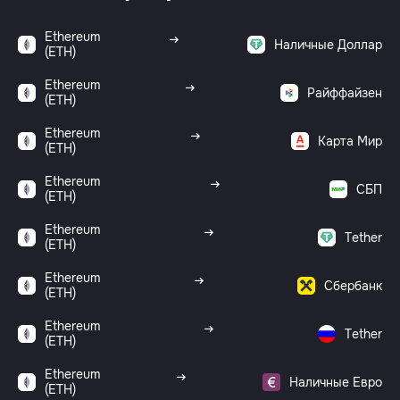
Ethereum
Наличные Доллар
(ETH)
Ethereum
Райффайзен
(ETH)
Ethereum
Карта Мир
(ETH)
Ethereum
СБП
(ETH)
Ethereum
Tether
(ETH)
Ethereum
Сбербанк
(ETH)
Ethereum
Tether
(ETH)
Ethereum
Наличные Евро
(ETH)