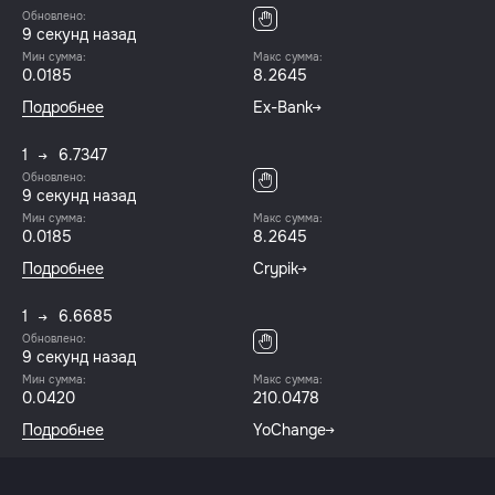
Обновлено:
9 секунд назад
Мин сумма:
Макс сумма:
0.0185
8.2645
Подробнее
Ex-Bank
1
6.7347
Обновлено:
9 секунд назад
Мин сумма:
Макс сумма:
0.0185
8.2645
Подробнее
Crypik
1
6.6685
Обновлено:
9 секунд назад
Мин сумма:
Макс сумма:
0.0420
210.0478
Подробнее
YoChange