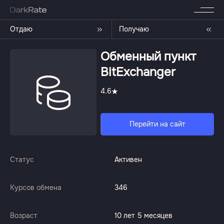
Отдаю
Получаю
Обменный пункт
BitExchanger
4.6
Перейти на сайт
Статус
Активен
Курсов обмена
346
Возраст
10 лет 5 месяцев