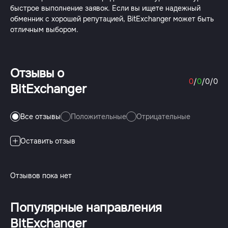
быстрое выполнение заявок. Если вы ищете надежный
обменник с хорошей репутацией, BitExchanger может быть
отличным выбором.
Отзывы о
0
/
0
/
0
/
0
BitExchanger
Все отзывы
Положительные
Отрицательные
Оставить отзыв
Отзывов пока нет
Популярные направления
BitExchanger