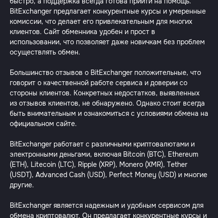
быстро, а поддержка всегда готова прийти на помощь.
BitExchanger предлагает конкурентные курсы и умеренные
комиссии, что делает его привлекательным для многих
клиентов. Сайт обменника удобен и прост в
использовании, что позволяет даже новичкам без проблем
осуществлять обмен.
Большинство отзывов о BitExchanger положительные, что
говорит о качественной работе сервиса и доверии со
стороны клиентов. Конкретных недостатков, выявленных
из отзывов клиентов, не обнаружено. Однако стоит всегда
быть внимательным и ознакомиться с условиями обмена на
официальном сайте.
BitExchanger работает с различными криптовалютами и
электронными деньгами, включая Bitcoin (BTC), Ethereum
(ETH), Litecoin (LTC), Ripple (XRP), Monero (XMR), Tether
(USDT), Advanced Cash (USD), Perfect Money (USD) и многие
другие.
BitExchanger является надежным и удобным сервисом для
обмена криптовалют. Он предлагает конкурентные курсы и