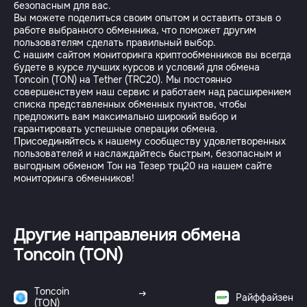
безопасным для вас.
Вы можете поделиться своим опытом и оставить отзыв о
работе выбранного обменника, что поможет другим
пользователям сделать правильный выбор.
С нашим сайтом мониторинга криптообменников вы всегда
будете в курсе лучших курсов и условий для обмена
Toncoin (TON) на Tether (TRC20). Мы постоянно
совершенствуем наш сервис и работаем над расширением
списка представленных обменных пунктов, чтобы
предложить вам максимально широкий выбор и
гарантировать успешные операции обмена.
Присоединяйтесь к нашему сообществу удовлетворенных
пользователей и наслаждайтесь быстрым, безопасным и
выгодным обменом Тон на Тезер трц20 на нашем сайте
Другие направления обмена
Toncoin (TON)
Toncoin
Райффайзен
(TON)