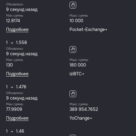
Обновлено:
10 секунд назад
Мин сумма:
Макс сумма:
12.8174
10 000
Подробнее
Pocket-Exchange
1
1.558
Обновлено:
10 секунд назад
Мин сумма:
Макс сумма:
130
180 000
Подробнее
iziBTC
1
1.476
Обновлено:
10 секунд назад
Мин сумма:
Макс сумма:
77.9909
389 954.7652
Подробнее
YoChange
1
1.46