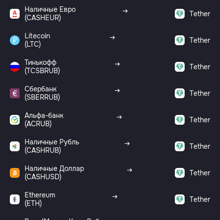
Наличные Евро
Tether
(CASHEUR)
Litecoin
Tether
(LTC)
Тинькофф
Tether
(TCSBRUB)
Сбербанк
Tether
(SBERRUB)
Альфа-банк
Tether
(ACRUB)
Наличные Рубль
Tether
(CASHRUB)
Наличные Доллар
Tether
(CASHUSD)
Ethereum
Tether
(ETH)