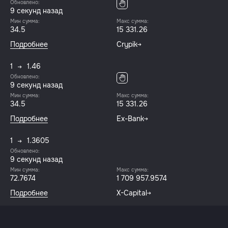
Обновлено:
10 секунд назад
Мин сумма:
Макс сумма:
34.5
15 331.26
Подробнее
Crypik
1
1.46
Обновлено:
10 секунд назад
Мин сумма:
Макс сумма:
34.5
15 331.26
Подробнее
Ex-Bank
1
1.3605
Обновлено:
10 секунд назад
Мин сумма:
Макс сумма:
72.7674
1 709 957.9574
Подробнее
X-Capital