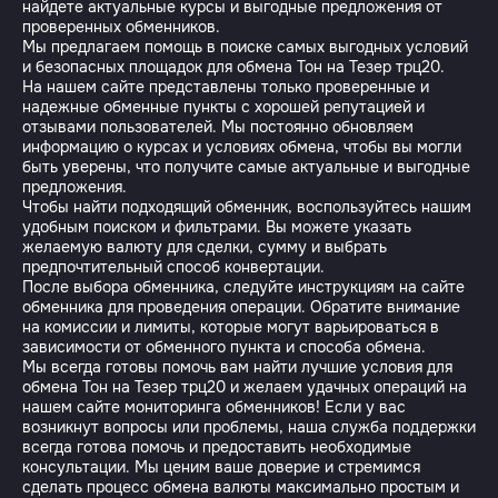
найдете актуальные курсы и выгодные предложения от
проверенных обменников.
Мы предлагаем помощь в поиске самых выгодных условий
и безопасных площадок для обмена Тон на Тезер трц20.
На нашем сайте представлены только проверенные и
надежные обменные пункты с хорошей репутацией и
отзывами пользователей. Мы постоянно обновляем
информацию о курсах и условиях обмена, чтобы вы могли
быть уверены, что получите самые актуальные и выгодные
предложения.
Чтобы найти подходящий обменник, воспользуйтесь нашим
удобным поиском и фильтрами. Вы можете указать
желаемую валюту для сделки, сумму и выбрать
предпочтительный способ конвертации.
После выбора обменника, следуйте инструкциям на сайте
обменника для проведения операции. Обратите внимание
на комиссии и лимиты, которые могут варьироваться в
зависимости от обменного пункта и способа обмена.
Мы всегда готовы помочь вам найти лучшие условия для
обмена Тон на Тезер трц20 и желаем удачных операций на
нашем сайте мониторинга обменников! Если у вас
возникнут вопросы или проблемы, наша служба поддержки
всегда готова помочь и предоставить необходимые
консультации. Мы ценим ваше доверие и стремимся
сделать процесс обмена валюты максимально простым и