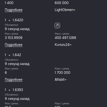
1 400
600 000
Подробнее
LightObmen
1
1.6420
Обновлено:
10 секунд назад
Мин сумма:
Макс сумма:
3 153.9909
400 497.1288
Подробнее
Kursov24
1
1.642
Обновлено:
10 секунд назад
Мин сумма:
Макс сумма:
6
1 700 000
Подробнее
Alfabit
1
1.6393
Обновлено:
10 секунд назад
Мин сумма:
Макс сумма: