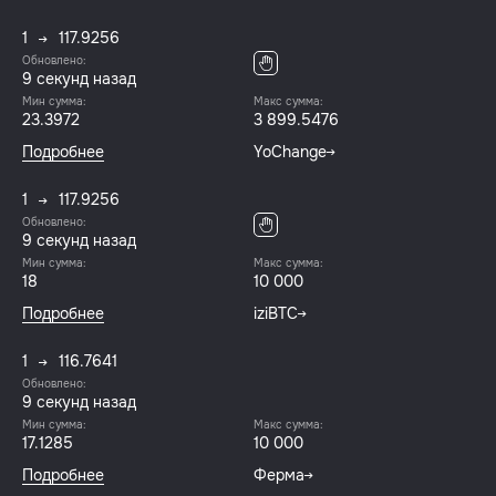
1
117.9256
Обновлено:
9 секунд назад
Мин сумма:
Макс сумма:
23.3972
3 899.5476
Подробнее
YoChange
1
117.9256
Обновлено:
9 секунд назад
Мин сумма:
Макс сумма:
18
10 000
Подробнее
iziBTC
1
116.7641
Обновлено:
9 секунд назад
Мин сумма:
Макс сумма:
17.1285
10 000
Подробнее
Ферма