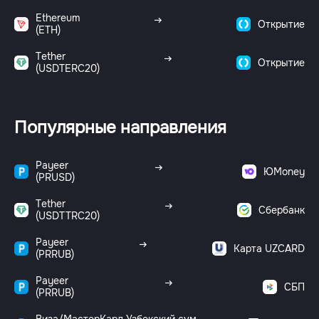
Ethereum
Открытие
(ETH)
Tether
Открытие
(USDTERC20)
Популярные направления
Payeer
ЮMoney
(PRUSD)
Tether
Сбербанк
(USDTTRC20)
Payeer
Карта UZCARD
(PRRUB)
Payeer
СБП
(PRRUB)