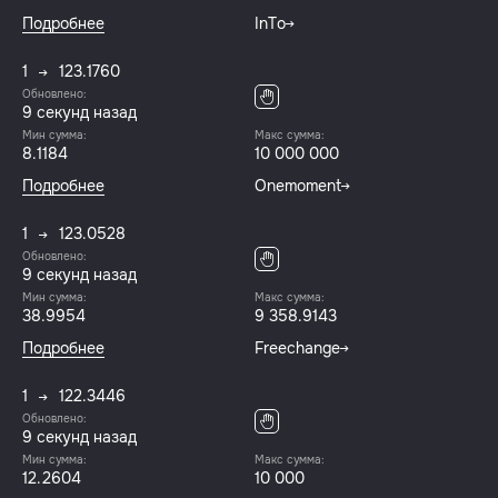
Подробнее
InTo
1
123.1760
Обновлено:
9 секунд назад
Мин сумма:
Макс сумма:
8.1184
10 000 000
Подробнее
Onemoment
1
123.0528
Обновлено:
9 секунд назад
Мин сумма:
Макс сумма:
38.9954
9 358.9143
Подробнее
Freechange
1
122.3446
Обновлено:
9 секунд назад
Мин сумма:
Макс сумма:
12.2604
10 000