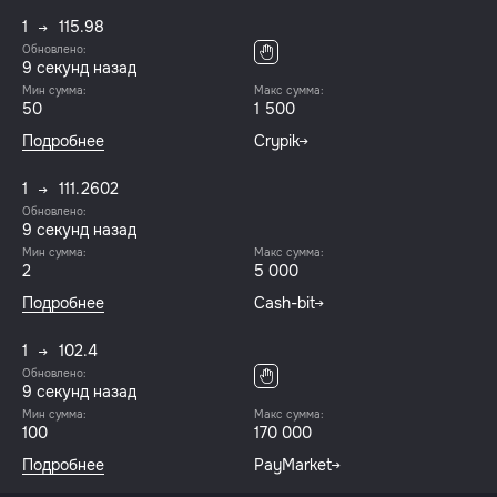
1
115.98
Обновлено:
9 секунд назад
Мин сумма:
Макс сумма:
50
1 500
Подробнее
Crypik
1
111.2602
Обновлено:
9 секунд назад
Мин сумма:
Макс сумма:
2
5 000
Подробнее
Cash-bit
1
102.4
Обновлено:
9 секунд назад
Мин сумма:
Макс сумма:
100
170 000
Подробнее
PayMarket