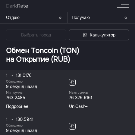
Отдаю
Получаю
Выбрать город
Калькулятор
Обмен Toncoin (TON)
на Открытие (RUB)
1
131.0176
Обновлено:
9 секунд назад
Мин сумма:
Макс сумма:
763.2485
76 325.6161
Подробнее
UniCash
1
130.5941
Обновлено:
9 секунд назад