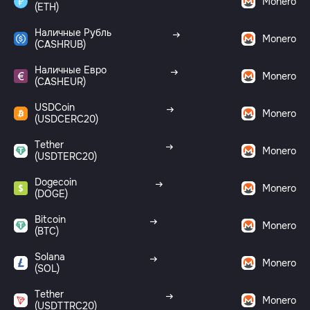
Monero
(ETH)
Наличные Рубль
Monero
(CASHRUB)
Наличные Евро
Monero
(CASHEUR)
USDCoin
Monero
(USDCERC20)
Tether
Monero
(USDTERC20)
Dogecoin
Monero
(DOGE)
Bitcoin
Monero
(BTC)
Solana
Monero
(SOL)
Tether
Monero
(USDTTRC20)