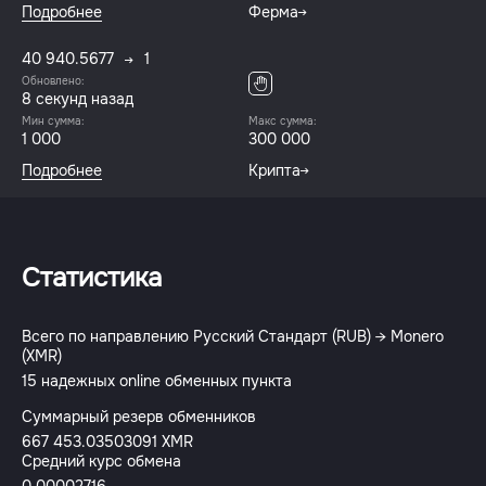
Подробнее
Ферма
40 940.5677
1
Обновлено:
8 секунд назад
Мин сумма:
Макс сумма:
1 000
300 000
Подробнее
Крипта
Статистика
Всего по направлению Русский Стандарт (RUB) → Monero
(XMR)
15 надежных online обменных пункта
Суммарный резерв обменников
667 453.03503091 XMR
Средний курс обмена