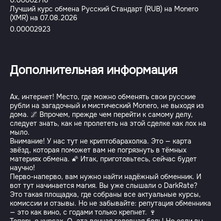
0.00002716
Лучший курс обмена Русский Стандарт (RUB) на Monero
(XMR) на 07.08.2026
0.00002923
Дополнительная информация
Ах, интернет! Место, где можно обменять свои русские
рубли на загадочный и мистический Monero, не выходя из
дома. 🌌 Впрочем, прежде чем перейти к самому делу,
следует знать, как не пролететь на этой сделке как лох на
мыло.
Внимание! У нас тут не криптобарахолка. Это — карта
звёзд, которая поможет вам не погрязнуть в тёмных
материях обмена. 🌠 Итак, приготовьтесь, сейчас будет
научно!
Перво-наперво, вам нужно найти надёжный обменник. И
вот тут начинается магия. Вы уже слышали о DarkRate?
Это такая площадка, где собраны все актуальные курсы,
комиссии и отзывы. Но не забывайте: репутация обменника
— это как вино, с годами только крепнет. 🍷