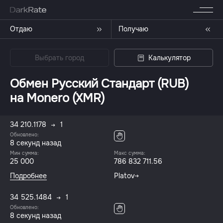
Отдаю
Получаю
Выбрать город
Калькулятор
Обмен Русский Стандарт (RUB)
на Monero (XMR)
34 210.1178
1
Обновлено:
8 секунд назад
Мин сумма:
Макс сумма:
25 000
786 832 711.56
Подробнее
Platov
34 525.1484
1
Обновлено:
8 секунд назад