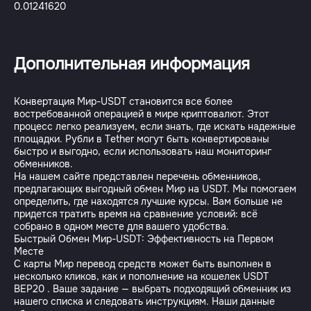
0.01241620
Дополнительная информация
Конвертация Мир-USDT становится все более
востребованной операцией в мире криптовалют. Этот
процесс легко реализуем, если знать, где искать надежные
площадки. Рубли в Tether могут быть конвертированы
быстро и выгодно, если использовать наш мониторинг
обменников.
На нашем сайте представлен перечень обменников,
предлагающих выгодный обмен Мир на USDT. Мы помогаем
определить, где находятся лучшие курсы. Вам больше не
придется тратить время на сравнение условий: всё
собрано в одном месте для вашего удобства.
Быстрый Обмен Мир-USDT: Эффективность на Первом
Месте
С карты Мир перевод средств может быть выполнен в
несколько кликов, как и пополнение на кошелек USDT
BEP20 . Ваше задание — выбрать подходящий обменник из
нашего списка и следовать инструкциям. Наши данные