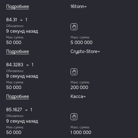
Подробнее
16tonn
84.31
1
Обновлено:
10 секунд назад
Мин сумма:
Макс сумма:
50 000
5 000 000
Подробнее
Crypto-Store
84.3283
1
Обновлено:
10 секунд назад
Мин сумма:
Макс сумма:
50 000
200 000
Подробнее
Касса
85.1627
1
Обновлено:
10 секунд назад
Мин сумма:
Макс сумма:
50 000
1 000 000