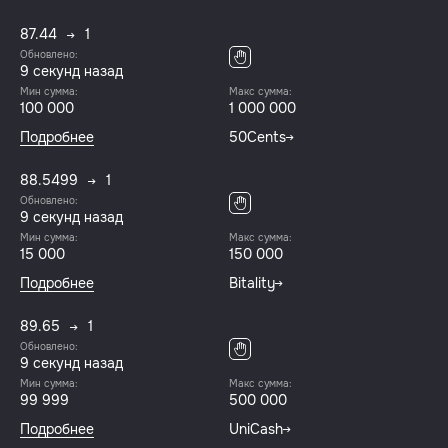
87.44
1
Обновлено:
10 секунд назад
Мин сумма:
Макс сумма:
100 000
1 000 000
Подробнее
50Cents
88.5499
1
Обновлено:
10 секунд назад
Мин сумма:
Макс сумма:
15 000
150 000
Подробнее
Bitality
89.65
1
Обновлено:
10 секунд назад
Мин сумма:
Макс сумма:
99 999
500 000
Подробнее
UniCash