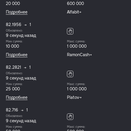
20 000
600 000
Подробнее
Alfabit
82.1956
1
Обновлено:
10 секунд назад
Мин сумма:
Макс сумма:
10 000
1 000 000
Подробнее
RamonCash
82.2821
1
Обновлено:
10 секунд назад
Мин сумма:
Макс сумма:
25 000
1 000 000
Подробнее
Platov
82.716
1
Обновлено:
10 секунд назад
Мин сумма:
Макс сумма: