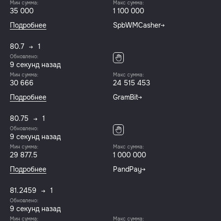
Мин сумма:
Макс сумма:
35 000
1 100 000
Подробнее
SpbWMCasher
80.7
1
Обновлено:
10 секунд назад
Мин сумма:
Макс сумма:
30 666
24 515 453
Подробнее
GramBit
80.75
1
Обновлено:
10 секунд назад
Мин сумма:
Макс сумма:
29 877.5
1 000 000
Подробнее
PandPay
81.2459
1
Обновлено:
10 секунд назад
Мин сумма:
Макс сумма: