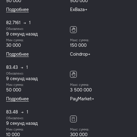
50 000
500 000
Подробнее
ExBaza
82.7161
1
Обновлено:
10 секунд назад
Мин сумма:
Макс сумма:
30 000
150 000
Подробнее
Coindrop
83.43
1
Обновлено:
10 секунд назад
Мин сумма:
Макс сумма:
50 000
3 500 000
Подробнее
PayMarket
83.48
1
Обновлено:
10 секунд назад
Мин сумма:
Макс сумма:
10 000
300 000