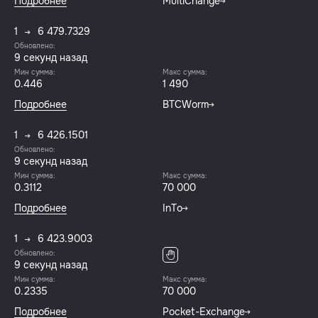
Подробнее
MultiChange
1
6 479.7329
Обновлено:
10 секунд назад
Мин сумма:
Макс сумма:
0.446
1 490
Подробнее
BTCWorm
1
6 426.1501
Обновлено:
10 секунд назад
Мин сумма:
Макс сумма:
0.3112
70 000
Подробнее
InTo
1
6 423.9003
Обновлено:
10 секунд назад
Мин сумма:
Макс сумма:
0.2335
70 000
Подробнее
Pocket-Exchange