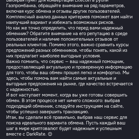
Выбирая пункт для конвертации Litecoin в рубли
Газпромбанка, обращайте внимание на ряд параметров,
включая курс обмена и отзывы других пользователей.
Комплексный анализ данных критериев поможет вам найти
наилучший вариант и избежать возможных рисков.
Но как же точно определить, что перед вами надежный
обменник? Обратите внимание на его репутацию в среде
пользователей и наличие положительных отзывов от
реальных клиентов. Помимо этого, важно сравнить курсы
предложений разных обменников, чтобы понять, какой из
них предлагает наиболее выгодные условия.
Важно помнить, что сервис — ваш надежный помощник,
предоставляющий актуальную и проверенную информацию
для того, чтобы ваш обмен прошел легко и комфортно. Мы
здесь, чтобы помочь вам найти самые актуальные и
выгодные предложения на рынке, где качество встречается
с надежностью.
И вот наступает момент, когда вы уже готовы совершить
обмен. В этом процессе нет ничего сложного: выбрав
подходящий обменник, следуйте инструкциям на сайте,
чтобы успешно завершить транзакцию.
Итак, вы сделали всё правильно, выбрав наш сервис для
поиска идеального варианта обмена. Пусть каждый ваш
шаг в мире криптовалют будет надежным и успешным
вместе с DarkRate. 😊