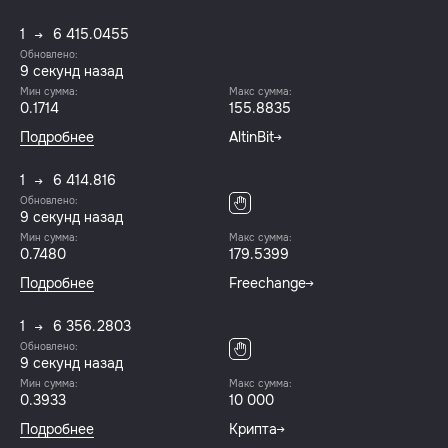
1
6 415.0455
Обновлено:
10 секунд назад
Мин сумма:
Макс сумма:
0.1714
155.8835
Подробнее
AltinBit
1
6 414.816
Обновлено:
10 секунд назад
Мин сумма:
Макс сумма:
0.7480
179.5399
Подробнее
Freechange
1
6 356.2803
Обновлено:
10 секунд назад
Мин сумма:
Макс сумма:
0.3933
10 000
Подробнее
Крипта