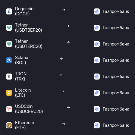
Dogecoin
Газпромбанк
(DOGE)
Tether
Газпромбанк
(USDTBEP20)
Tether
Газпромбанк
(USDTERC20)
Solana
Газпромбанк
(SOL)
TRON
Газпромбанк
(TRX)
Litecoin
Газпромбанк
(LTC)
USDCoin
Газпромбанк
(USDCERC20)
Ethereum
Газпромбанк
(ETH)