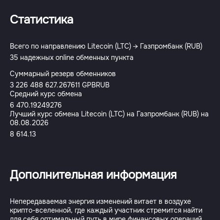
Статистика
Всего по направлению Litecoin (LTC) → Газпромбанк (RUB)
35 надежных online обменных пункта
Суммарный резерв обменников
3 226 488 627.267611 GPBRUB
Средний курс обмена
6 470.19249276
Лучший курс обмена Litecoin (LTC) на Газпромбанк (RUB) на
08.08.2026
8 614.13
Дополнительная информация
Непередаваемая энергия изменений витает в воздухе
крипто-вселенной, где каждый участник стремится найти
для себя оптимальный путь в мире финансовых операций.