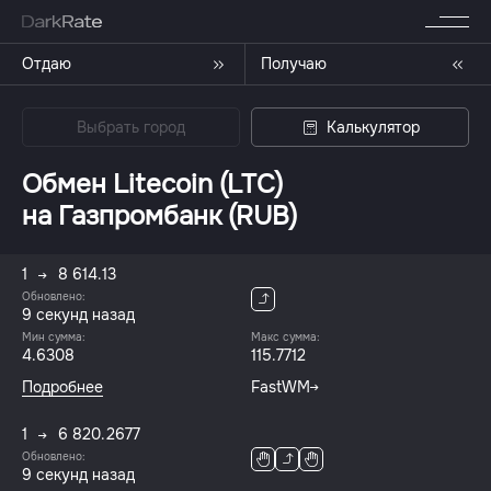
Отдаю
Получаю
Выбрать город
Калькулятор
Обмен Litecoin (LTC)
на Газпромбанк (RUB)
1
8 614.13
Обновлено:
10 секунд назад
Мин сумма:
Макс сумма:
4.6308
115.7712
Подробнее
FastWM
1
6 820.2677
Обновлено:
10 секунд назад