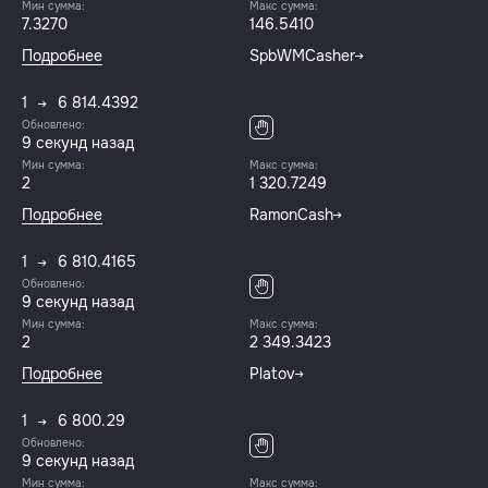
Мин сумма:
Макс сумма:
7.3270
146.5410
Подробнее
SpbWMCasher
1
6 814.4392
Обновлено:
10 секунд назад
Мин сумма:
Макс сумма:
2
1 320.7249
Подробнее
RamonCash
1
6 810.4165
Обновлено:
10 секунд назад
Мин сумма:
Макс сумма:
2
2 349.3423
Подробнее
Platov
1
6 800.29
Обновлено:
10 секунд назад
Мин сумма:
Макс сумма: