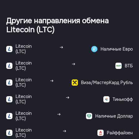
Другие направления обмена
Litecoin (LTC)
Litecoin
Наличные Евро
(LTC)
Litecoin
ВТБ
(LTC)
Litecoin
Виза/МастерКард Рубль
(LTC)
Litecoin
Тинькофф
(LTC)
Litecoin
Наличные Доллар
(LTC)
Litecoin
Райффайзен
(LTC)