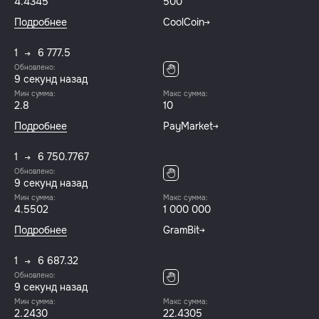
4.4345
500
Подробнее
CoolCoin
1
6 777.5
Обновлено:
10 секунд назад
Мин сумма:
Макс сумма:
2.8
10
Подробнее
PayMarket
1
6 750.7767
Обновлено:
10 секунд назад
Мин сумма:
Макс сумма:
4.5502
1 000 000
Подробнее
GramBit
1
6 687.32
Обновлено:
10 секунд назад
Мин сумма:
Макс сумма:
2.2430
22.4305