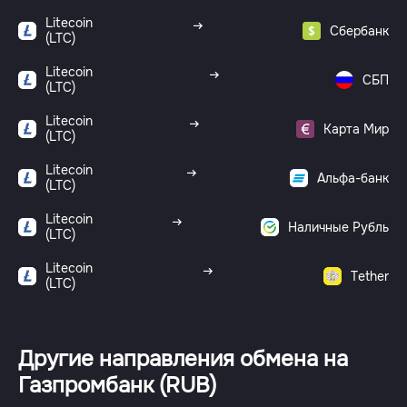
Litecoin
Сбербанк
(LTC)
Litecoin
СБП
(LTC)
Litecoin
Карта Мир
(LTC)
Litecoin
Альфа-банк
(LTC)
Litecoin
Наличные Рубль
(LTC)
Litecoin
Tether
(LTC)
Другие направления обмена на
Газпромбанк (RUB)