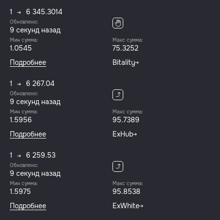
1
6 345.3014
Обновлено:
10 секунд назад
Мин сумма:
Макс сумма:
1.0545
75.3252
Подробнее
Bitality
1
6 267.04
Обновлено:
10 секунд назад
Мин сумма:
Макс сумма:
1.5956
95.7389
Подробнее
ExHub
1
6 259.53
Обновлено:
10 секунд назад
Мин сумма:
Макс сумма:
1.5975
95.8538
Подробнее
ExWhite