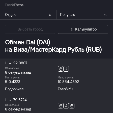
Отдаю
Получаю
Выбрать город
Калькулятор
Обмен Dai (DAI)
на Виза/МастерКард Рубль (RUB)
1
92.0807
Обновлено:
9 секунд назад
Мин сумма:
Макс сумма:
510.4323
10 854.4892
Подробнее
FastWM
1
79.6724
Обновлено:
9 секунд назад