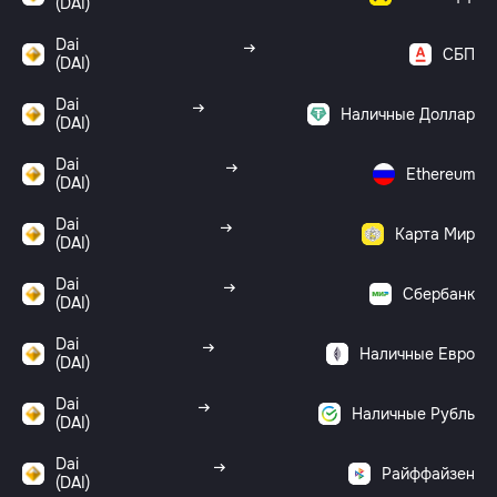
(DAI)
Dai
СБП
(DAI)
Dai
Наличные Доллар
(DAI)
Dai
Ethereum
(DAI)
Dai
Карта Мир
(DAI)
Dai
Сбербанк
(DAI)
Dai
Наличные Евро
(DAI)
Dai
Наличные Рубль
(DAI)
Dai
Райффайзен
(DAI)