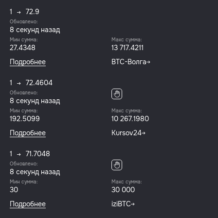
1
72.9
Обновлено:
9 секунд назад
Мин сумма:
Макс сумма:
27.4348
13 717.4211
Подробнее
BTC-Волга
1
72.4604
Обновлено:
9 секунд назад
Мин сумма:
Макс сумма:
192.5099
10 267.1980
Подробнее
Kursov24
1
71.7048
Обновлено:
9 секунд назад
Мин сумма:
Макс сумма:
30
30 000
Подробнее
iziBTC