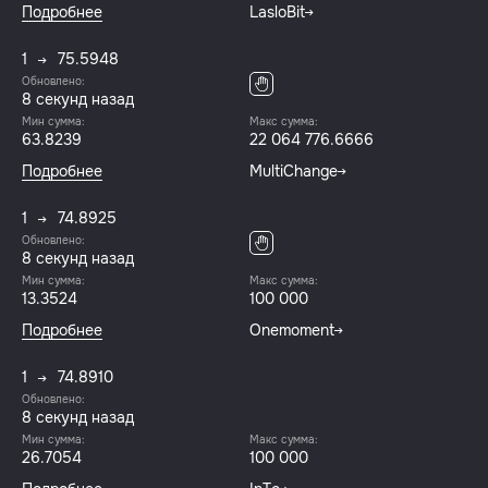
Подробнее
LasloBit
1
75.5948
Обновлено:
9 секунд назад
Мин сумма:
Макс сумма:
63.8239
22 064 776.6666
Подробнее
MultiChange
1
74.8925
Обновлено:
9 секунд назад
Мин сумма:
Макс сумма:
13.3524
100 000
Подробнее
Onemoment
1
74.8910
Обновлено:
9 секунд назад
Мин сумма:
Макс сумма:
26.7054
100 000