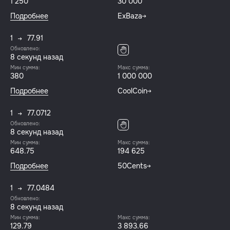
1 250
30 000
Подробнее
ExBaza
1
77.91
Обновлено:
9 секунд назад
Мин сумма:
Макс сумма:
380
1 000 000
Подробнее
CoolCoin
1
77.0712
Обновлено:
9 секунд назад
Мин сумма:
Макс сумма:
648.75
194 625
Подробнее
50Cents
1
77.0484
Обновлено:
9 секунд назад
Мин сумма:
Макс сумма:
129.79
3 893.66