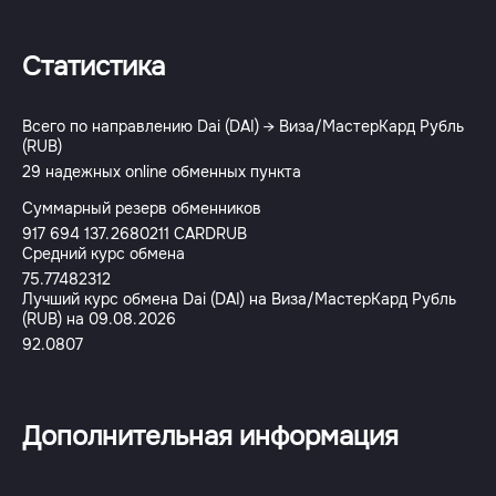
Статистика
Всего по направлению Dai (DAI) → Виза/МастерКард Рубль
(RUB)
29 надежных online обменных пункта
Суммарный резерв обменников
917 694 137.2680211 CARDRUB
Средний курс обмена
75.77482312
Лучший курс обмена Dai (DAI) на Виза/МастерКард Рубль
(RUB) на 09.08.2026
92.0807
Дополнительная информация