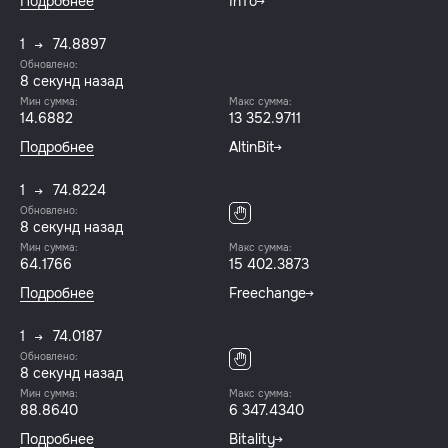
Подробнее
InTo
1
74.8897
Обновлено:
9 секунд назад
Мин сумма:
Макс сумма:
14.6882
13 352.9711
Подробнее
AltinBit
1
74.8224
Обновлено:
9 секунд назад
Мин сумма:
Макс сумма:
64.1766
15 402.3873
Подробнее
Freechange
1
74.0187
Обновлено:
9 секунд назад
Мин сумма:
Макс сумма:
88.8640
6 347.4340
Подробнее
Bitality