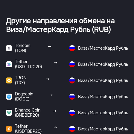
Другие направления обмена на
Виза/МастерКард Рубль (RUB)
Toncoin
Виза/МастерКард Рубль
(TON)
Tether
Виза/МастерКард Рубль
(USDTTRC20)
TRON
Виза/МастерКард Рубль
(TRX)
Dogecoin
Виза/МастерКард Рубль
(DOGE)
Binance Coin
Виза/МастерКард Рубль
(BNBBEP20)
Tether
Виза/МастерКард Рубль
(USDTBEP20)