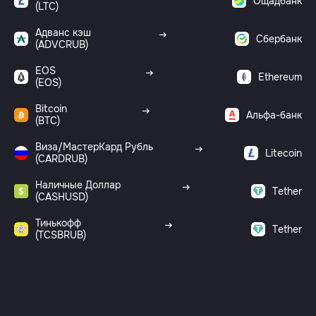
Ощадбанк
(LTC)
Адванс кэш
Сбербанк
(ADVCRUB)
EOS
Ethereum
(EOS)
Bitcoin
Альфа-банк
(BTC)
Виза/МастерКард Рубль
Litecoin
(CARDRUB)
Наличные Доллар
Tether
(CASHUSD)
Тинькофф
Tether
(TCSBRUB)