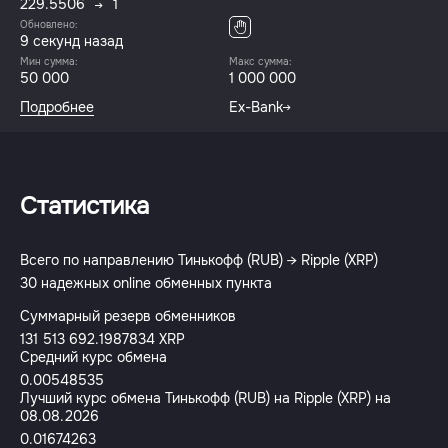
229.5506
1
Обновлено:
9 секунд назад
Мин сумма:
Макс сумма:
50 000
1 000 000
Подробнее
Ex-Bank
Статистика
Всего по направлению Тинькофф (RUB) → Ripple (XRP)
30 надежных online обменных пункта
Суммарный резерв обменников
131 513 692.1987834 XRP
Средний курс обмена
0.00548535
Лучший курс обмена Тинькофф (RUB) на Ripple (XRP) на
08.08.2026
0.01674263