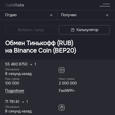
Отдаю
Получаю
Выбрать город
Калькулятор
Обмен Тинькофф (RUB)
на Binance Coin (BEP20)
55 460.9750
1
Обновлено:
8 секунд назад
Мин сумма:
Макс сумма:
100 000
2 000 000
Подробнее
FastWM
71 791.61
1
Обновлено:
8 секунд назад