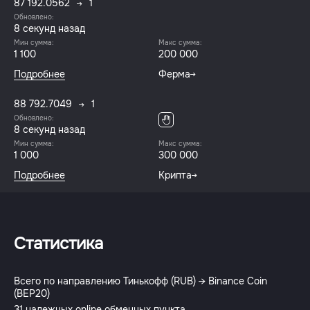
87 192.0562
1
Обновлено:
8 секунд назад
Мин сумма:
Макс сумма:
1 100
200 000
Подробнее
Ферма
88 792.7049
1
Обновлено:
8 секунд назад
Мин сумма:
Макс сумма:
1 000
300 000
Подробнее
Крипта
Статистика
Всего по направлению Тинькофф (RUB) → Binance Coin
(BEP20)
31 надежных online обменных пункта