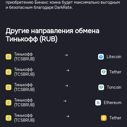
приобретению Бинанс коина будет максимально выгодным
и безопасным благодаря DarkRate.
Другие направления обмена
Тинькофф (RUB)
Тинькофф
Litecoin
(TCSBRUB)
Тинькофф
Tether
(TCSBRUB)
Тинькофф
Toncoin
(TCSBRUB)
Тинькофф
Ethereum
(TCSBRUB)
Тинькофф
Tether
(TCSBRUB)