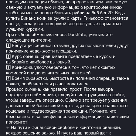
проводим операции обмена, но предоставляем вам самую
свежую и актуальную информацию о криптообменниках,
чтобы вы могли легко обменять рубли на бнб беп20. Ведь
купить Бинанс коин за рубли с карты Тинькофф становится
проще, когда у вас под рукой все доступные варианты с
лучшими курсами.
При выборе обменника через DarkRate, учитывайте
следующие критерии:
1️⃣ Репутация сервиса: отзывы других пользователей дадут
понимание надежности площадки.
2️⃣ Курс обмена: сравнивайте предлагаемые курсы и
выбирайте наиболее выгодный.
3️⃣ Комиссия: удостоверьтесь в том, что нет скрытых
комиссий или дополнительных платежей.
4️⃣ Время обработки: быстрота выполнения операции также
важна, особенно если рынок волатилен.
Процесс обмена, как правило, прост. После выбора
подходящего обменника, следуйте инструкциям на сайте,
чтобы завершить операцию. Обычно это требует указания
данных вашей банковской карты, адреса криптовалютного
кошелька и подтверждения транзакции. Помните, что
безопасность вашей финансовой информации - наивысший
приоритет!
✨ На пути к финансовой свободе и крипто-инновациям,
каждое решение важно. И пусть ваш первый шаг к