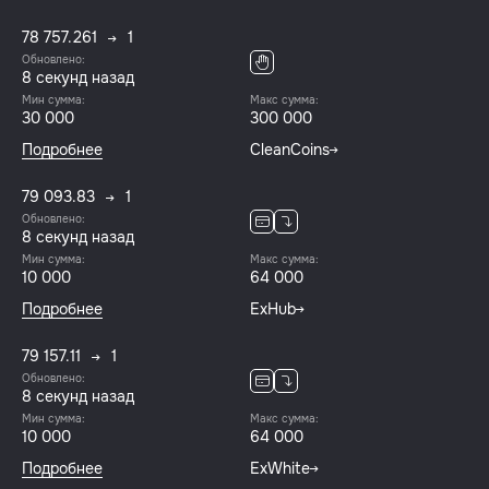
78 757.261
1
Обновлено:
8 секунд назад
Мин сумма:
Макс сумма:
30 000
300 000
Подробнее
CleanCoins
79 093.83
1
Обновлено:
8 секунд назад
Мин сумма:
Макс сумма:
10 000
64 000
Подробнее
ExHub
79 157.11
1
Обновлено:
8 секунд назад
Мин сумма:
Макс сумма:
10 000
64 000
Подробнее
ExWhite