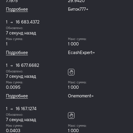
7.1975
29.9420
Подробнее
Биток777
1
16 683.4372
Обновлено:
7 секунд назад
Мин сумма:
Макс сумма:
1
1 000
Подробнее
EcashExpert
1
16 677.6682
Обновлено:
7 секунд назад
Мин сумма:
Макс сумма:
0.0095
1 000
Подробнее
Onemoment
1
16 167.1274
Обновлено:
7 секунд назад
Мин сумма:
Макс сумма:
0.0403
1 000