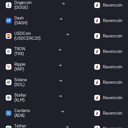
Dogecoin
Ravencoin
(DOGE)
Dash
Ravencoin
(DASH)
USDCoin
Ravencoin
(USDCERC20)
TRON
Ravencoin
(TRX)
Ripple
Ravencoin
(XRP)
Solana
Ravencoin
(SOL)
Stellar
Ravencoin
(XLM)
Cardano
Ravencoin
(ADA)
Tether