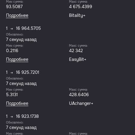
Мин сумма:
Макс сумма:
93.5087
4 675.4399
Подробнее
Bitality
1
16 964.5705
Обновлено:
7 секунд назад
Мин сумма:
Макс сумма:
0.2116
42 342
Подробнее
EasyBit
1
16 925.7201
Обновлено:
7 секунд назад
Мин сумма:
Макс сумма:
5.3131
428.6406
Подробнее
UAchanger
1
16 923.1738
Обновлено:
7 секунд назад
Мин сумма:
Макс сумма: