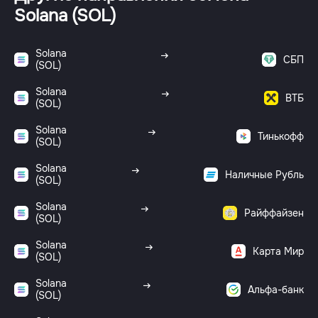
Solana (SOL)
Solana
СБП
(SOL)
Solana
ВТБ
(SOL)
Solana
Тинькофф
(SOL)
Solana
Наличные Рубль
(SOL)
Solana
Райффайзен
(SOL)
Solana
Карта Мир
(SOL)
Solana
Альфа-банк
(SOL)