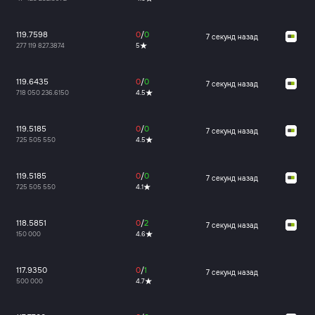
119.7598
0
/
0
7 секунд назад
277 119 827.3874
5
119.6435
0
/
0
7 секунд назад
718 050 236.6150
4.5
119.5185
0
/
0
7 секунд назад
725 505 550
4.5
119.5185
0
/
0
7 секунд назад
725 505 550
4.1
118.5851
0
/
2
7 секунд назад
150 000
4.6
117.9350
0
/
1
7 секунд назад
500 000
4.7