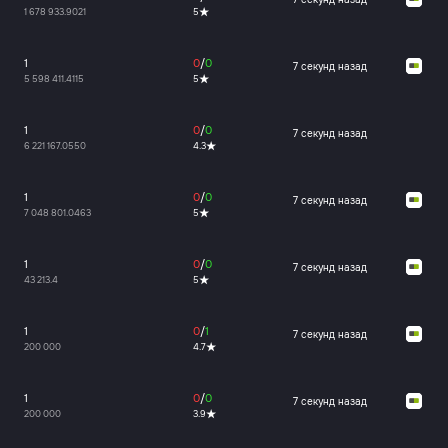
1 678 933.9021
5
1
0
/
0
7 секунд назад
5 598 411.4115
5
1
0
/
0
7 секунд назад
6 221 167.0550
4.3
1
0
/
0
7 секунд назад
7 048 801.0463
5
1
0
/
0
7 секунд назад
43 213.4
5
1
0
/
1
7 секунд назад
200 000
4.7
1
0
/
0
7 секунд назад
200 000
3.9