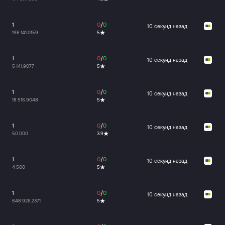
1
0
/
0
11 секунд назад
196 141.0159
5
1
0
/
0
11 секунд назад
5 141.9077
5
1
0
/
0
11 секунд назад
18 516.9048
5
1
0
/
0
11 секунд назад
50 000
3.9
1
0
/
0
11 секунд назад
4 500
5
1
0
/
0
11 секунд назад
648 926.2371
5