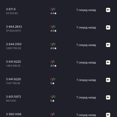
3 671.5
0
/
3
7 секунд назад
50 554.82
4.4
3 664.2833
0
/
0
7 секунд назад
371 824.0570
4.5
3 644.3150
0
/
0
7 секунд назад
3 683 739.125
4.6
3 641.6220
0
/
1
7 секунд назад
1 494 938.45
4.5
3 641.6220
0
/
3
7 секунд назад
1 547 768.39
5
3 601.5972
0
/
0
7 секунд назад
960 000
5
3 560.1436
0
/
1
7 секунд назад