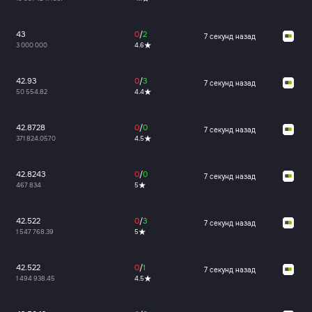
43
0
/
2
7 секунд назад
3 000 000
4.6
42.93
0
/
3
7 секунд назад
50 554.82
4.4
42.8728
0
/
0
7 секунд назад
371 824.0570
4.5
42.8243
0
/
0
7 секунд назад
467 834
5
42.522
0
/
3
7 секунд назад
1 547 768.39
5
42.522
0
/
1
7 секунд назад
1 494 938.45
4.5