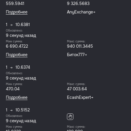
559.5941
9 326.5683
Подробнее
AnyExchange
1
10.6381
Обновлено:
9 секунд назад
Мин сумма:
Макс сумма:
6 690.4722
940 011.3445
Подробнее
Биток777
1
10.6374
Обновлено:
9 секунд назад
Мин сумма:
Макс сумма:
470.04
47 003.64
Подробнее
EcashExpert
1
10.5152
Обновлено:
9 секунд назад
Мин сумма:
Макс сумма: