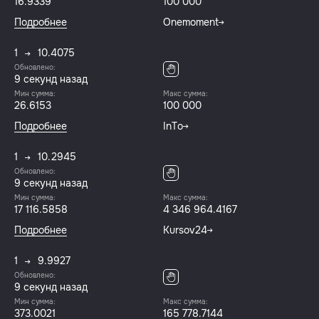
16.9339
100 000
Подробнее
Onemoment
1
10.4075
Обновлено:
9 секунд назад
Мин сумма:
Макс сумма:
26.6153
100 000
Подробнее
InTo
1
10.2945
Обновлено:
9 секунд назад
Мин сумма:
Макс сумма:
17 116.5858
4 346 964.4167
Подробнее
Kursov24
1
9.9927
Обновлено:
9 секунд назад
Мин сумма:
Макс сумма:
373.0021
165 778.7144