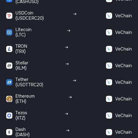
(CASHUSD)
USDCoin
VeChain
(USDCERC20)
Litecoin
VeChain
(LTC)
TRON
VeChain
(TRX)
Stellar
VeChain
(XLM)
Tether
VeChain
(USDTTRC20)
Ethereum
VeChain
(ETH)
Tezos
VeChain
(XTZ)
Dash
VeChain
(DASH)