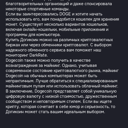
благотворительных организаций и даже спонсировала
некоторые спортивные команды.
Если вы заинтересовались DOGE и хотите начать
использовать его, вам понадобится кошелек для хранения
монет. Существует несколько вариантов кошельков,
включая онлайн-кошельки, мобильные приложения и
программы для компьютера.
Купить Догикоин можно на различных криптовалютных
биржах или через обменники криптовалют. С выбором
надежного обменного сервиса вам поможет наш
мониторинг DarkRate.
Dogecoin также можно получить в качестве
вознаграждения за майнинг. Однако, учитывая
современное состояние криптовалютного рынка, майнинг
Dogecoin на обычных компьютерах может быть
непрактичным. Лучше обратиться к специализированным
майнинговым пулам или использовать облачный майнинг.
В заключение, Dogecoin представляет собой уникальную
цифровую валюту с низкой стоимостью, дружественным
сообществом и неповторимым стилем. Если вы ищете
крипту, которая сочетает в себе юмор и серьезность, то
Догикоин может стать вашим идеальным выбором.