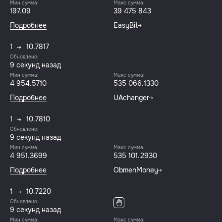
Мин сумма:
Макс сумма:
197.09
39 475 843
Подробнее
EasyBit
1
10.7817
Обновлено:
9 секунд назад
Мин сумма:
Макс сумма:
4 954.5710
535 066.1330
Подробнее
UAchanger
1
10.7810
Обновлено:
9 секунд назад
Мин сумма:
Макс сумма:
4 951.3699
535 101.2930
Подробнее
ObmenMoney
1
10.7220
Обновлено:
9 секунд назад
Мин сумма:
Макс сумма: