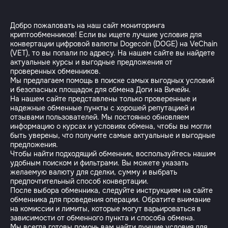
Добро пожаловать на наш сайт мониторинга
криптообменников! Если вы ищете лучшие условия для
конвертации цифровой валюты Dogecoin (DOGE) на VeChain
(VET), то вы попали по адресу. На нашем сайте вы найдете
актуальные курсы и выгодные предложения от
проверенных обменников.
Мы предлагаем помощь в поиске самых выгодных условий
и безопасных площадок для обмена Доги на Вичейн.
На нашем сайте представлены только проверенные и
надежные обменные пункты с хорошей репутацией и
отзывами пользователей. Мы постоянно обновляем
информацию о курсах и условиях обмена, чтобы вы могли
быть уверены, что получите самые актуальные и выгодные
предложения.
Чтобы найти подходящий обменник, воспользуйтесь нашим
удобным поиском и фильтрами. Вы можете указать
желаемую валюту для сделки, сумму и выбрать
предпочтительный способ конвертации.
После выбора обменника, следуйте инструкциям на сайте
обменника для проведения операции. Обратите внимание
на комиссии и лимиты, которые могут варьироваться в
зависимости от обменного пункта и способа обмена.
Мы всегда готовы помочь вам найти лучшие условия для