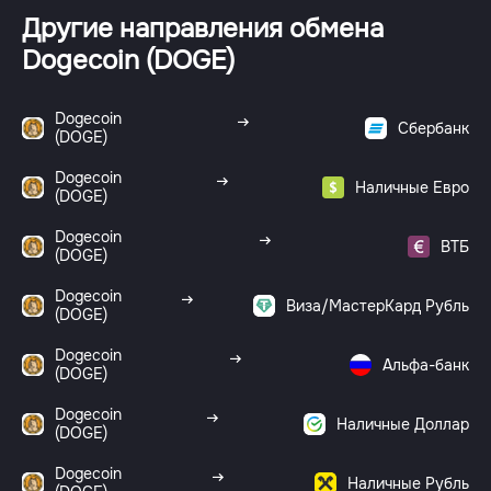
Другие направления обмена
Dogecoin (DOGE)
Dogecoin
Сбербанк
(DOGE)
Dogecoin
Наличные Евро
(DOGE)
Dogecoin
ВТБ
(DOGE)
Dogecoin
Виза/МастерКард Рубль
(DOGE)
Dogecoin
Альфа-банк
(DOGE)
Dogecoin
Наличные Доллар
(DOGE)
Dogecoin
Наличные Рубль