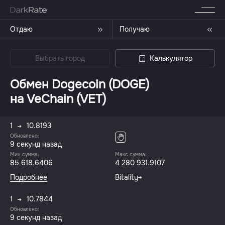
Отдаю
Получаю
Выбрать город
Калькулятор
Обмен Dogecoin (DOGE)
на VeChain (VET)
1
10.8193
Обновлено:
9 секунд назад
Мин сумма:
Макс сумма:
85 618.6406
4 280 931.9107
Подробнее
Bitality
1
10.7844
Обновлено:
9 секунд назад