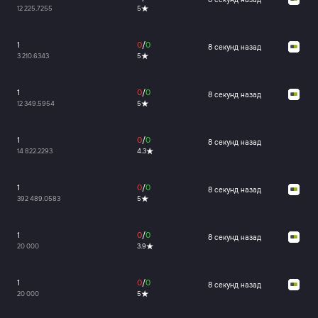
12 225.7255
5
1
0
/
0
8 секунд назад
3 210.6343
5
1
0
/
0
8 секунд назад
12 349.5954
5
1
0
/
0
8 секунд назад
14 822.2293
4.3
1
0
/
0
8 секунд назад
392 489.0583
5
1
0
/
0
8 секунд назад
20 000
3.9
1
0
/
0
8 секунд назад
20 000
5