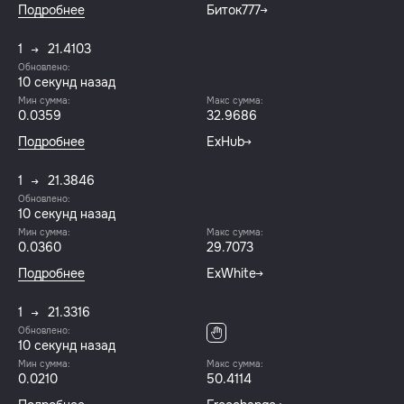
Подробнее
Биток777
1
21.4103
Обновлено:
11 секунд назад
Мин сумма:
Макс сумма:
0.0359
32.9686
Подробнее
ExHub
1
21.3846
Обновлено:
11 секунд назад
Мин сумма:
Макс сумма:
0.0360
29.7073
Подробнее
ExWhite
1
21.3316
Обновлено:
11 секунд назад
Мин сумма:
Макс сумма:
0.0210
50.4114