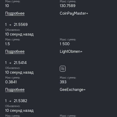
Мин сумма:
Макс сумма:
10
130.7589
Подробнее
CoinPayMaster
1
21.5569
Обновлено:
11 секунд назад
Мин сумма:
Макс сумма:
1.5
1 500
Подробнее
LightObmen
1
21.5414
Обновлено:
11 секунд назад
Мин сумма:
Макс сумма:
0.3841
393
Подробнее
GeeExchange
1
21.5382
Обновлено:
11 секунд назад
Мин сумма:
Макс сумма: