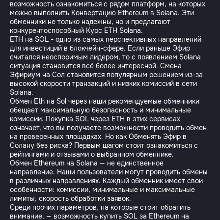
возможность ознакомиться с рядом платформ, на которых
можно выполнить Конвертацию Ethereum в Solana. Эти
обменники не только надежны, но и предлагают
конкурентоспособный Курс ETH Solana.
ETH на SOL - одно из самых перспективных направлений
для инвестиций в блокчейн-сфере. Если раньше Эфир
считался неоспоримым лидером, то с появлением Solana
ситуация становится всё более интересной. Смена
Эфириум на Сол становится популярным решением из-за
высокой скорости транзакций и низких комиссий в сети
Solana.
Обмен Eth на Sol через наши рекомендуемые обменники
обещает максимальную безопасность и минимальные
комиссии. Покупка SOL через ETH в этих сервисах
означает, что вы получаете возможности проводить обмен
на проверенных площадках. Но как Обменять Эфир в
Солану без риска? Первым шагом стоит ознакомиться с
рейтингами и отзывами о выбранном обменнике.
Обмен Ethereum на Solana — не единственное
направление. Наши пользователи могут проводить обмены
в различных направлениях. Каждый обменник имеет свои
особенности: комиссии, минимальные и максимальные
лимиты, скорость обработки заявок.
Среди прочих параметров, на которые стоит обратить
внимание, — возможность купить SOL за Ethereum на