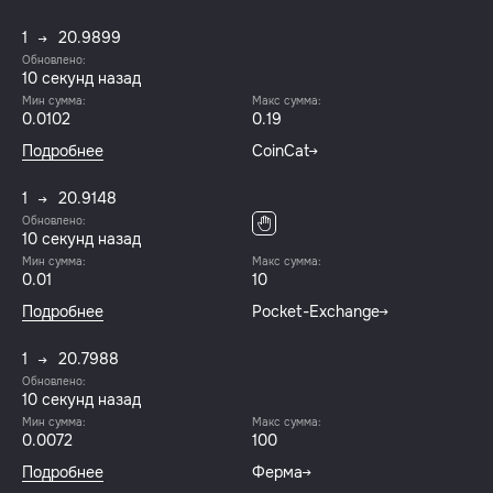
1
20.9899
Обновлено:
11 секунд назад
Мин сумма:
Макс сумма:
0.0102
0.19
Подробнее
CoinCat
1
20.9148
Обновлено:
11 секунд назад
Мин сумма:
Макс сумма:
0.01
10
Подробнее
Pocket-Exchange
1
20.7988
Обновлено:
11 секунд назад
Мин сумма:
Макс сумма:
0.0072
100
Подробнее
Ферма