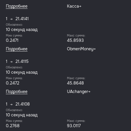
Подробнее
Касса
1
21.4141
Обновлено:
11 секунд назад
Мин сумма:
Макс сумма:
0.2471
45.8593
Подробнее
ObmenMoney
1
21.4115
Обновлено:
11 секунд назад
Мин сумма:
Макс сумма:
0.2472
45.8648
Подробнее
UAchanger
1
21.4108
Обновлено:
11 секунд назад
Мин сумма:
Макс сумма:
0.2768
93.0117