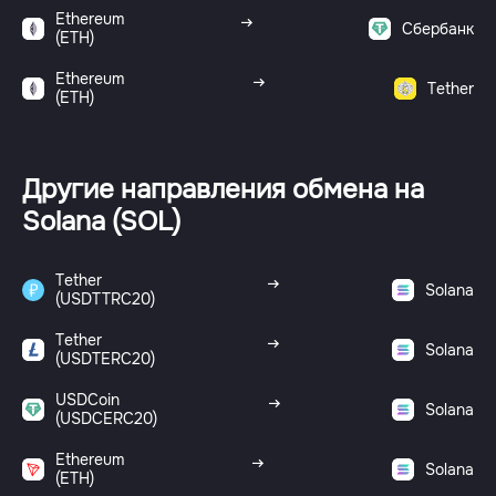
Ethereum
Сбербанк
(ETH)
Ethereum
Tether
(ETH)
Другие направления обмена на
Solana (SOL)
Tether
Solana
(USDTTRC20)
Tether
Solana
(USDTERC20)
USDCoin
Solana
(USDCERC20)
Ethereum
Solana
(ETH)