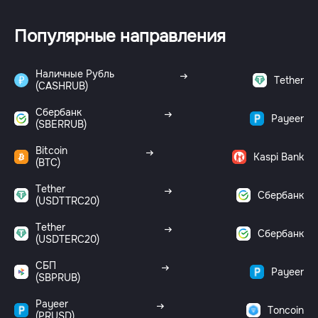
Популярные направления
Наличные Рубль
Tether
(CASHRUB)
Сбербанк
Payeer
(SBERRUB)
Bitcoin
Kaspi Bank
(BTC)
Tether
Сбербанк
(USDTTRC20)
Tether
Сбербанк
(USDTERC20)
СБП
Payeer
(SBPRUB)
Payeer
Toncoin
(PRUSD)