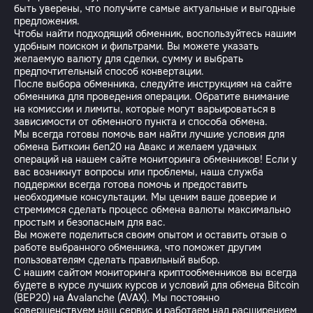
быть уверены, что получите самые актуальные и выгодные
предложения.
Чтобы найти подходящий обменник, воспользуйтесь нашим
удобным поиском и фильтрами. Вы можете указать
желаемую валюту для сделки, сумму и выбрать
предпочтительный способ конвертации.
После выбора обменника, следуйте инструкциям на сайте
обменника для проведения операции. Обратите внимание
на комиссии и лимиты, которые могут варьироваться в
зависимости от обменного пункта и способа обмена.
Мы всегда готовы помочь вам найти лучшие условия для
обмена Биткоин беп20 на Авакс и желаем удачных
операций на нашем сайте мониторинга обменников! Если у
вас возникнут вопросы или проблемы, наша служба
поддержки всегда готова помочь и предоставить
необходимые консультации. Мы ценим ваше доверие и
стремимся сделать процесс обмена валюты максимально
простым и безопасным для вас.
Вы можете поделиться своим опытом и оставить отзыв о
работе выбранного обменника, что поможет другим
пользователям сделать правильный выбор.
С нашим сайтом мониторинга криптообменников вы всегда
будете в курсе лучших курсов и условий для обмена Bitcoin
(BEP20) на Avalanche (AVAX). Мы постоянно
совершенствуем наш сервис и работаем над расширением