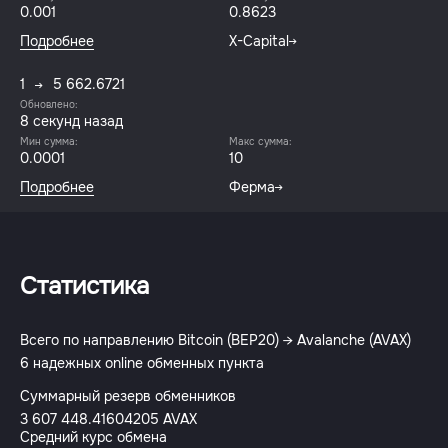
0.001
0.8623
Подробнее
X-Capital
1
5 662.6721
Обновлено:
8 секунд назад
Мин сумма:
Макс сумма:
0.0001
10
Подробнее
Ферма
Статистика
Всего по направлению Bitcoin (BEP20) → Avalanche (AVAX)
6 надежных online обменных пункта
Суммарный резерв обменников
3 607 448.41604205 AVAX
Средний курс обмена