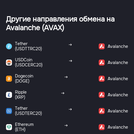
Другие направления обмена на
Avalanche (AVAX)
Tether
Avalanche
(USDTTRC20)
USDCoin
Avalanche
(USDCERC20)
Dogecoin
Avalanche
(DOGE)
Ripple
Avalanche
(XRP)
Tether
Avalanche
(USDTERC20)
Ethereum
Avalanche
(ETH)