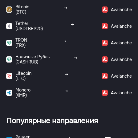
Bitcoin
Avalanche
(BTC)
Tether
Avalanche
(USDTBEP20)
TRON
Avalanche
(TRX)
Наличные Рубль
Avalanche
(CASHRUB)
Litecoin
Avalanche
(LTC)
Monero
Avalanche
(XMR)
Популярные направления
Payeer