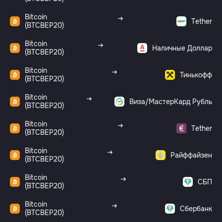
Bitcoin
Tether
(BTCBEP20)
Bitcoin
Наличные Доллар
(BTCBEP20)
Bitcoin
Тинькофф
(BTCBEP20)
Bitcoin
Виза/МастерКард Рубль
(BTCBEP20)
Bitcoin
Tether
(BTCBEP20)
Bitcoin
Райффайзен
(BTCBEP20)
Bitcoin
СБП
(BTCBEP20)
Bitcoin
Сбербанк
(BTCBEP20)