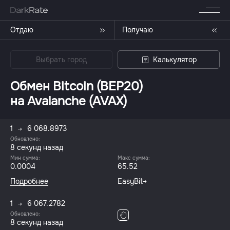
Отдаю
Получаю
Выбрать город
Калькулятор
Обмен Bitcoin (BEP20)
на Avalanche (AVAX)
1
6 068.8973
Обновлено:
8 секунд назад
Мин сумма:
Макс сумма:
0.0004
65.52
Подробнее
EasyBit
1
6 067.2782
Обновлено:
8 секунд назад