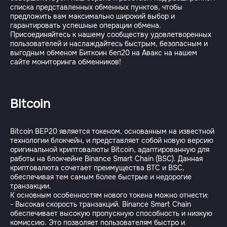
списка представленных обменных пунктов, чтобы
предложить вам максимально широкий выбор и
гарантировать успешные операции обмена.
Присоединяйтесь к нашему сообществу удовлетворенных
пользователей и наслаждайтесь быстрым, безопасным и
выгодным обменом Биткоин беп20 на Авакс на нашем
Bitcoin
Bitcoin BEP20 является токеном, основанным на известной
технологии блокчейн, и представляет собой новую версию
оригинальной криптовалюты Bitcoin, адаптированную для
работы на блокчейне Binance Smart Chain (BSC). Данная
криптовалюта сочетает преимущества BTC и BSC,
обеспечивая тем самым более быстрые и недорогие
транзакции.
К основным особенностям нового токена можно отнести:
- Высокая скорость транзакций. Binance Smart Chain
обеспечивает высокую пропускную способность и низкую
комиссию. Это позволяет пользователям быстро и