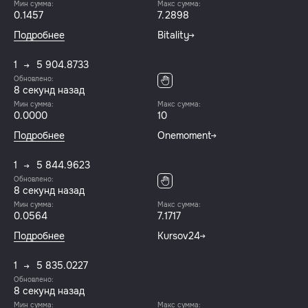
Мин сумма:
Макс сумма:
0.1457
7.2898
Подробнее
Bitality
1
5 904.8733
Обновлено:
8 секунд назад
Мин сумма:
Макс сумма:
0.0000
10
Подробнее
Onemoment
1
5 844.9623
Обновлено:
8 секунд назад
Мин сумма:
Макс сумма:
0.0564
7.1717
Подробнее
Kursov24
1
5 835.0227
Обновлено:
8 секунд назад
Мин сумма:
Макс сумма: