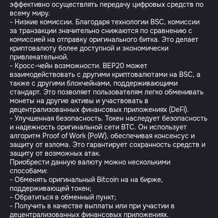
эффективно осуществлять передачу цифровых средств по
всему миру.
- Низкие комиссии. Благодаря технологии BSC, комиссии
за транзакции значительно снижаются по сравнению с
комиссией на отправку оригинального битка. Это делает
криптовалюту более доступной и экономически
привлекательной.
- Кросс-чейн возможности. BEP20 может
взаимодействовать с другими криптовалютами на BSC, а
также с другими блокчейнами, поддерживающими
стандарт. Это позволяет пользователям легко обменивать
монеты на другие активы и участвовать в
децентрализованных финансовых приложениях (DeFi).
- Улучшенная безопасность. Токен наследует безопасность
и надежность оригинальной сети BTC. Он использует
алгоритм Proof of Work (PoW), обеспечивая консенсус и
защиту от взлома. Это гарантирует сохранность средств и
защиту от возможных атак.
Приобрести данную валюту можно несколькими
способами:
- Обменять оригинальный Bitcoin на на бирже,
поддерживающей токен;
- Обратиться в обменный пункт;
- Получить в качестве выплаты или при участии в
децентрализованных финансовых приложениях.