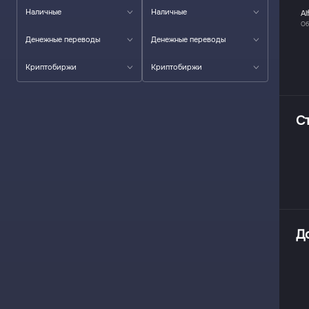
Наличные
Наличные
Al
Об
Денежные переводы
Денежные переводы
Криптобиржи
Криптобиржи
С
Д