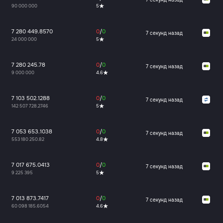
90 000 000
5
7 280 449.8570
0
/
0
7 секунд назад
24 000 000
5
7 280 245.78
0
/
0
7 секунд назад
9 000 000
4.6
7 103 502.1288
0
/
0
7 секунд назад
142 507 728.2746
5
7 053 653.1038
0
/
0
7 секунд назад
553 180 250.82
4.8
7 017 675.0413
0
/
0
7 секунд назад
9 225 395
5
7 013 873.7417
0
/
0
7 секунд назад
60 098 185.6054
4.6