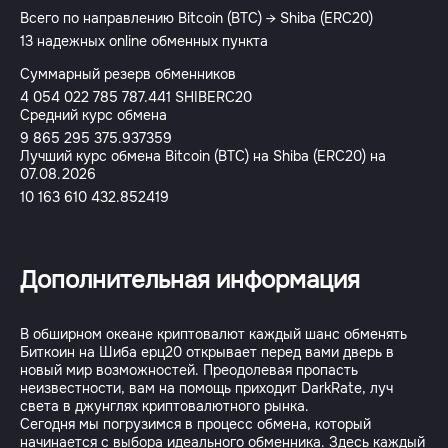
Всего по направлению Bitcoin (BTC) → Shiba (ERC20)
13 надежных online обменных пункта
Суммарный резерв обменников
4 054 022 785 787.441 SHIBERC20
Средний курс обмена
9 865 295 375.937359
Лучший курс обмена Bitcoin (BTC) на Shiba (ERC20) на
07.08.2026
10 163 610 432.852419
Дополнительная информация
В обширном океане криптовалют каждый шанс обменять
Биткоин на Шиба ерц20 открывает перед вами дверь в
новый мир возможностей. Преодолевая пропасть
неизвестности, вам на помощь приходит DarkRate, луч
света в джунглях криптовалютного рынка.
Сегодня мы погрузимся в процесс обмена, который
начинается с выбора идеального обменника. Здесь каждый