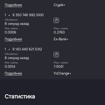
Подробнее
Crypik
1
9 350 746 992.1000
Обновлено:
8 секунд назад
Мин сумма:
Макс сумма:
0.0006
0.2760
Подробнее
Ex-Bank
1
9 143 440 621.5312
Обновлено:
8 секунд назад
Мин сумма:
Макс сумма:
0.0014
7.0041
Подробнее
YoChange
Статистика