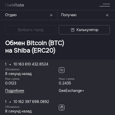
Отдаю
Получаю
Выбрать город
Калькулятор
Обмен Bitcoin (BTC)
на Shiba (ERC20)
1
10 163 610 432.8524
Обновлено:
8 секунд назад
Мин сумма:
Макс сумма:
0.0123
0.2435
Подробнее
GeeExchange
1
10 162 397 698.0892
Обновлено:
8 секунд назад