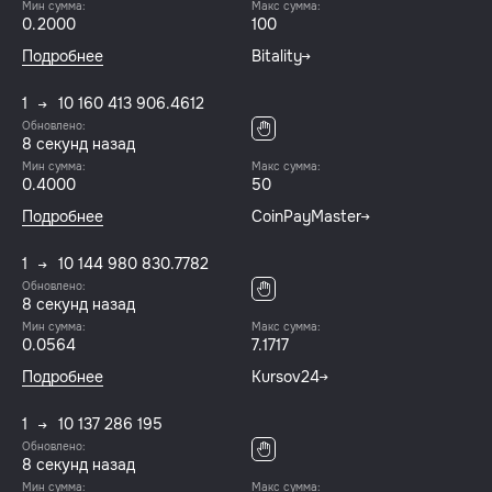
Мин сумма:
Макс сумма:
0.2000
100
Подробнее
Bitality
1
10 160 413 906.4612
Обновлено:
8 секунд назад
Мин сумма:
Макс сумма:
0.4000
50
Подробнее
CoinPayMaster
1
10 144 980 830.7782
Обновлено:
8 секунд назад
Мин сумма:
Макс сумма:
0.0564
7.1717
Подробнее
Kursov24
1
10 137 286 195
Обновлено:
8 секунд назад
Мин сумма:
Макс сумма: