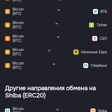
(BTC)
Bitcoin
ВТБ
(BTC)
Bitcoin
Tether
(BTC)
Bitcoin
СБП
(BTC)
Bitcoin
Наличные Евро
(BTC)
Bitcoin
Сбербанк
(BTC)
Другие направления обмена на
Shiba (ERC20)
Bitcoin
Shiba