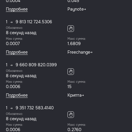
0.0004
0.045
Подробнее
Paynote
1
9 813 112 724.5306
Обновлено:
8 секунд назад
Мин сумма:
Макс сумма:
0.0007
1.6809
Подробнее
Freechange
1
9 660 809 820.0399
Обновлено:
8 секунд назад
Мин сумма:
Макс сумма:
0.0006
15
Подробнее
Крипта
1
9 351 732 583.4140
Обновлено:
8 секунд назад
Мин сумма:
Макс сумма:
0.0006
0.2760