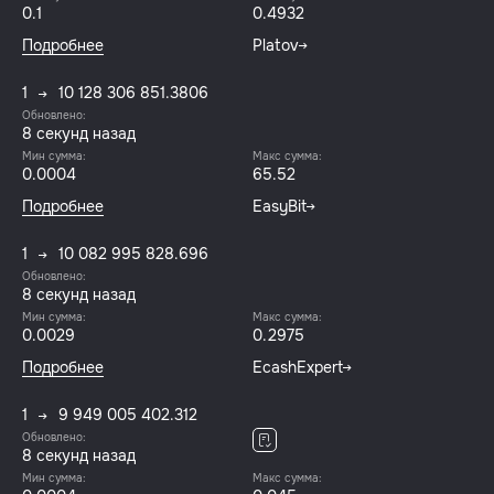
0.1
0.4932
Подробнее
Platov
1
10 128 306 851.3806
Обновлено:
8 секунд назад
Мин сумма:
Макс сумма:
0.0004
65.52
Подробнее
EasyBit
1
10 082 995 828.696
Обновлено:
8 секунд назад
Мин сумма:
Макс сумма:
0.0029
0.2975
Подробнее
EcashExpert
1
9 949 005 402.312
Обновлено:
8 секунд назад
Мин сумма:
Макс сумма: