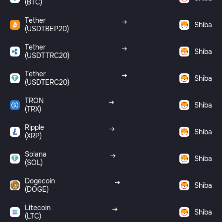
(BTC)
Tether
Shiba
(USDTBEP20)
Tether
Shiba
(USDTTRC20)
Tether
Shiba
(USDTERC20)
TRON
Shiba
(TRX)
Ripple
Shiba
(XRP)
Solana
Shiba
(SOL)
Dogecoin
Shiba
(DOGE)
Litecoin
Shiba
(LTC)