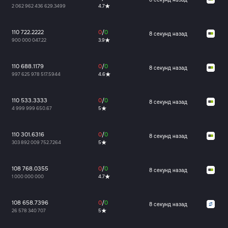
2 062 962 436 629.3499
4.7
110 722.2222
0
/
0
9 секунд назад
900 000 047.22
3.9
110 688.1179
0
/
0
9 секунд назад
997 625 978 517.5944
4.6
110 533.3333
0
/
0
9 секунд назад
4 999 999 650.67
5
110 301.6316
0
/
0
9 секунд назад
303 892 009 752.7264
5
108 768.0355
0
/
0
9 секунд назад
1 000 000 000
4.7
108 658.7396
0
/
0
9 секунд назад
26 578 340 707
5