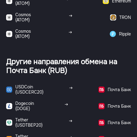
Ethereum
(ATOM)
Cosmos
TRON
(ATOM)
Cosmos
Ripple
(ATOM)
Другие направления обмена на
Почта Банк (RUB)
USDCoin
Почта Банк
(USDCERC20)
Dogecoin
Почта Банк
(DOGE)
Tether
Почта Банк
(USDTBEP20)
Tether