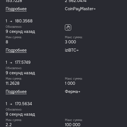
153.7228
2 562.0474
Подробнее
CoinPayMaster
1
180.3568
Обновлено:
9 секунд назад
Мин сумма:
Макс сумма:
8
3 000
Подробнее
iziBTC
1
177.5749
Обновлено:
9 секунд назад
Мин сумма:
Макс сумма:
11.2628
1 000
Подробнее
Ферма
1
170.5634
Обновлено:
9 секунд назад
Мин сумма:
Макс сумма:
2.2
100 000