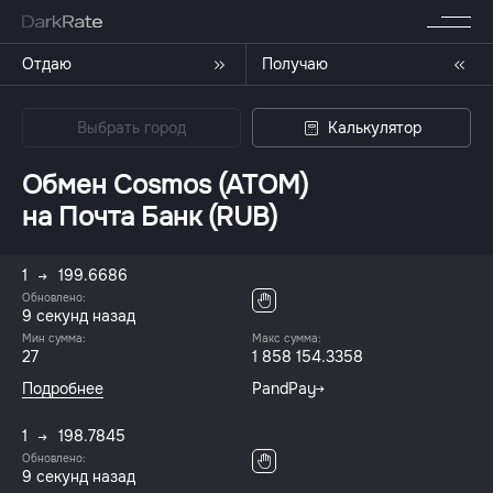
Отдаю
Получаю
Выбрать город
Калькулятор
Обмен Cosmos (ATOM)
на Почта Банк (RUB)
1
199.6686
Обновлено:
9 секунд назад
Мин сумма:
Макс сумма:
27
1 858 154.3358
Подробнее
PandPay
1
198.7845
Обновлено:
9 секунд назад