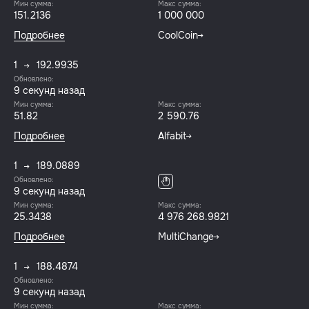
Мин сумма:
Макс сумма:
151.2136
1 000 000
Подробнее
CoolCoin
1
192.9935
Обновлено:
9 секунд назад
Мин сумма:
Макс сумма:
51.82
2 590.76
Подробнее
Alfabit
1
189.0889
Обновлено:
9 секунд назад
Мин сумма:
Макс сумма:
25.3438
4 976 268.9821
Подробнее
MultiChange
1
188.4874
Обновлено:
9 секунд назад
Мин сумма:
Макс сумма: