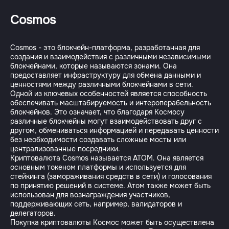
Cosmos
Cosmos - это блокчейн-платформа, разработанная для
создания и взаимодействия с различными независимыми
блокчейнами, которые называются зонами. Она
предоставляет инфраструктуру для обмена данными и
ценностями между различными блокчейнами в сети.
Одной из ключевых особенностей является способность
обеспечивать масштабируемость и интероперабельность
блокчейнов. Это означает, что благодаря Космосу
различные блокчейны могут взаимодействовать друг с
другом, обмениваться информацией и передавать ценности
без необходимости создавать сложные мосты или
централизованные посредники.
Криптовалюта Cosmos называется ATOM. Она является
основным токеном платформы и используется для
стейкинга (замораживания средств в сети) и голосования
по принятию решений в системе. Атом также может быть
использован для вознаграждения участников,
поддерживающих сеть, например, валидаторов и
делегаторов.
Покупка криптовалюты Космос может быть осуществлена