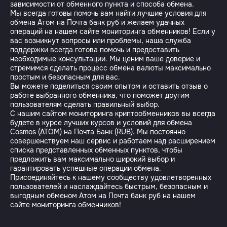
зависимости от обменного пункта и способа обмена.
Мы всегда готовы помочь вам найти лучшие условия для
обмена Атом на Почта банк руб и желаем удачных
операций на нашем сайте мониторинга обменников! Если у
вас возникнут вопросы или проблемы, наша служба
поддержки всегда готова помочь и предоставить
необходимые консультации. Мы ценим ваше доверие и
стремимся сделать процесс обмена валюты максимально
простым и безопасным для вас.
Вы можете поделиться своим опытом и оставить отзыв о
работе выбранного обменника, что поможет другим
пользователям сделать правильный выбор.
С нашим сайтом мониторинга криптообменников вы всегда
будете в курсе лучших курсов и условий для обмена
Cosmos (ATOM) на Почта Банк (RUB). Мы постоянно
совершенствуем наш сервис и работаем над расширением
списка представленных обменных пунктов, чтобы
предложить вам максимально широкий выбор и
гарантировать успешные операции обмена.
Присоединяйтесь к нашему сообществу удовлетворенных
пользователей и наслаждайтесь быстрым, безопасным и
выгодным обменом Атом на Почта банк руб на нашем