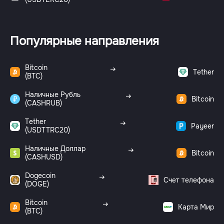
Популярные направления
Bitcoin
Tether
(BTC)
Наличные Рубль
Bitcoin
(CASHRUB)
Tether
Payeer
(USDTTRC20)
Наличные Доллар
Bitcoin
(CASHUSD)
Dogecoin
Счет телефона
(DOGE)
Bitcoin
Карта Мир
(BTC)