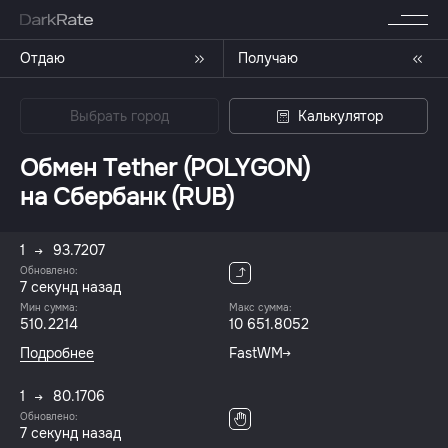
Отдаю
Получаю
Выбрать город
Калькулятор
Обмен Tether (POLYGON)
на Сбербанк (RUB)
1
93.7207
Обновлено:
8 секунд назад
Мин сумма:
Макс сумма:
510.2214
10 651.8052
Подробнее
FastWM
1
80.1706
Обновлено:
8 секунд назад