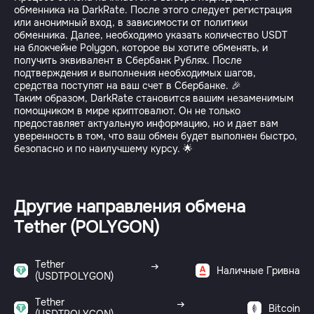
обменника на DarkRate. После этого следует регистрация
или анонимный вход, в зависимости от политики
обменника. Далее, необходимо указать количество USDT
на блокчейне Polygon, которое вы хотите обменять, и
получить эквивалент в Сбербанк Рублях. После
подтверждения и выполнения необходимых шагов,
средства поступят на ваш счет в Сбербанке. 🎉
Таким образом, DarkRate становится вашим незаменимым
помощником в мире криптовалют. Он не только
предоставляет актуальную информацию, но и дает вам
уверенность в том, что ваш обмен будет выполнен быстро,
безопасно и по наилучшему курсу. 🌟
Другие направления обмена
Tether (POLYGON)
Tether
Наличные Гривна
(USDTPOLYGON)
Tether
Bitcoin