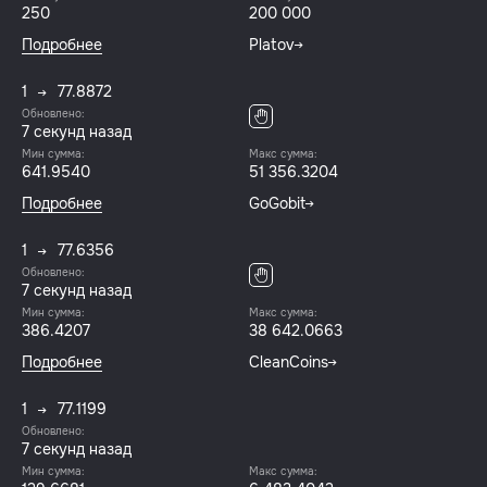
250
200 000
Подробнее
Platov
1
77.8872
Обновлено:
8 секунд назад
Мин сумма:
Макс сумма:
641.9540
51 356.3204
Подробнее
GoGobit
1
77.6356
Обновлено:
8 секунд назад
Мин сумма:
Макс сумма:
386.4207
38 642.0663
Подробнее
CleanCoins
1
77.1199
Обновлено:
8 секунд назад
Мин сумма:
Макс сумма: