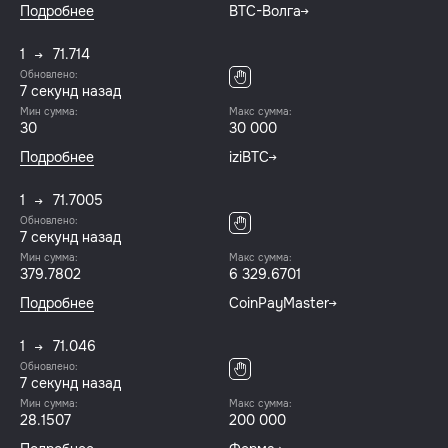
Подробнее
BTC-Волга
1
71.714
Обновлено:
8 секунд назад
Мин сумма:
Макс сумма:
30
30 000
Подробнее
iziBTC
1
71.7005
Обновлено:
8 секунд назад
Мин сумма:
Макс сумма:
379.7802
6 329.6701
Подробнее
CoinPayMaster
1
71.046
Обновлено:
8 секунд назад
Мин сумма:
Макс сумма:
28.1507
200 000