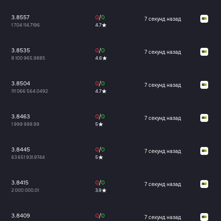
3.8557
0
/
0
7 секунд назад
1 704 114.7196
4.7
3.8535
0
/
0
7 секунд назад
8 100 965.9885
4.6
3.8504
0
/
0
7 секунд назад
111 066 564.0492
4.7
3.8463
0
/
0
7 секунд назад
1 999 999.99
5
3.8445
0
/
0
7 секунд назад
63 651 931.9744
5
3.8415
0
/
0
7 секунд назад
2 000 000.01
3.9
3.8409
0
/
0
7 секунд назад