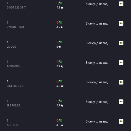
1
0
/
0
8 секунд назад
3 025 929.3517
4.6
1
0
/
0
8 секунд назад
770 603.3320
4.7
1
0
/
0
8 секунд назад
20 000
5
1
0
/
0
8 секунд назад
1 000 000
3.9
1
0
/
0
8 секунд назад
3 641 066.6111
4.5
1
0
/
0
8 секунд назад
182 703.99
4.7
1
0
/
0
8 секунд назад
500 000
4.5