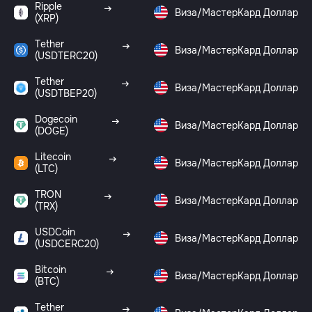
Ripple
Виза/МастерКард Доллар
(XRP)
Tether
Виза/МастерКард Доллар
(USDTERC20)
Tether
Виза/МастерКард Доллар
(USDTBEP20)
Dogecoin
Виза/МастерКард Доллар
(DOGE)
Litecoin
Виза/МастерКард Доллар
(LTC)
TRON
Виза/МастерКард Доллар
(TRX)
USDCoin
Виза/МастерКард Доллар
(USDCERC20)
Bitcoin
Виза/МастерКард Доллар
(BTC)
Tether