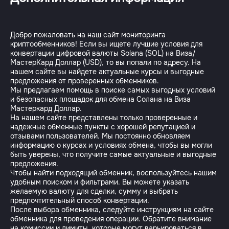
Добро пожаловать на наш сайт мониторинга
криптообменников! Если вы ищете лучшие условия для
конвертации цифровой валюты Solana (SOL) на Виза/
МастерКард Доллар (USD), то вы попали по адресу. На
нашем сайте вы найдете актуальные курсы и выгодные
предложения от проверенных обменников.
Мы предлагаем помощь в поиске самых выгодных условий
и безопасных площадок для обмена Солана на Виза
Мастеркард Доллар.
На нашем сайте представлены только проверенные и
надежные обменные пункты с хорошей репутацией и
отзывами пользователей. Мы постоянно обновляем
информацию о курсах и условиях обмена, чтобы вы могли
быть уверены, что получите самые актуальные и выгодные
предложения.
Чтобы найти подходящий обменник, воспользуйтесь нашим
удобным поиском и фильтрами. Вы можете указать
желаемую валюту для сделки, сумму и выбрать
предпочтительный способ конвертации.
После выбора обменника, следуйте инструкциям на сайте
обменника для проведения операции. Обратите внимание
на комиссии и лимиты, которые могут варьироваться в