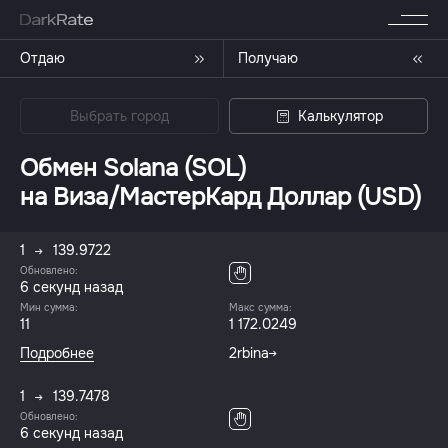
Отдаю
Получаю
Выбрать город
Калькулятор
Обмен Solana (SOL)
на Виза/МастерКард Доллар (USD)
1
139.9722
Обновлено:
7 секунд назад
Мин сумма:
Макс сумма:
11
1 172.0249
Подробнее
2rbina
1
139.7478
Обновлено:
7 секунд назад