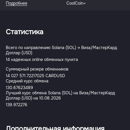
Подробнее
CoolCoin
Статистика
Всего по направлению Solana (SOL) → Виза/МастерКард
Доллар (USD)
14 надежных online обменных пункта
Суммарный резерв обменников
14 027 571.72217025 CARDUSD
Средний курс обмена
130.67623489
Лучший курс обмена Solana (SOL) на Виза/МастерКард
Доллар (USD) на 10.08.2026
139.972276
Дополнительная информация