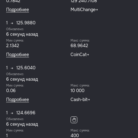
0.7842
129 240.7108
Подробнее
MultiChange
1
125.9880
Обновлено:
7 секунд назад
Мин сумма:
Макс сумма:
2.1342
68.9642
Подробнее
CoinCat
1
125.6040
Обновлено:
7 секунд назад
Мин сумма:
Макс сумма:
0.06
10 000
Подробнее
Cash-bit
1
124.6696
Обновлено:
7 секунд назад
Мин сумма:
Макс сумма:
1
400