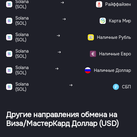
Solana
Райффайзен
(SOL)
Solana
Карта Мир
(SOL)
Solana
Наличные Рубль
(SOL)
Solana
Наличные Евро
(SOL)
Solana
Наличные Доллар
(SOL)
Solana
СБП
(SOL)
Другие направления обмена на
Виза/МастерКард Доллар (USD)