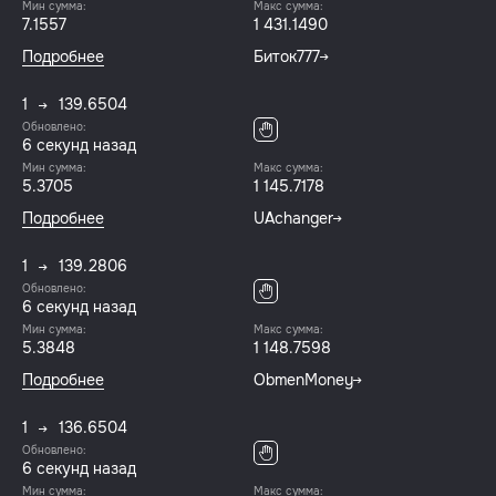
Мин сумма:
Макс сумма:
7.1557
1 431.1490
Подробнее
Биток777
1
139.6504
Обновлено:
7 секунд назад
Мин сумма:
Макс сумма:
5.3705
1 145.7178
Подробнее
UAchanger
1
139.2806
Обновлено:
7 секунд назад
Мин сумма:
Макс сумма:
5.3848
1 148.7598
Подробнее
ObmenMoney
1
136.6504
Обновлено:
7 секунд назад
Мин сумма:
Макс сумма: