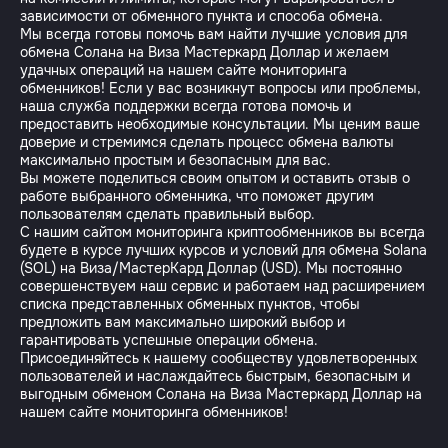
зависимости от обменного пункта и способа обмена.
Мы всегда готовы помочь вам найти лучшие условия для
обмена Солана на Виза Мастеркард Доллар и желаем
удачных операций на нашем сайте мониторинга
обменников! Если у вас возникнут вопросы или проблемы,
наша служба поддержки всегда готова помочь и
предоставить необходимые консультации. Мы ценим ваше
доверие и стремимся сделать процесс обмена валюты
максимально простым и безопасным для вас.
Вы можете поделиться своим опытом и оставить отзыв о
работе выбранного обменника, что поможет другим
пользователям сделать правильный выбор.
С нашим сайтом мониторинга криптообменников вы всегда
будете в курсе лучших курсов и условий для обмена Solana
(SOL) на Виза/МастерКард Доллар (USD). Мы постоянно
совершенствуем наш сервис и работаем над расширением
списка представленных обменных пунктов, чтобы
предложить вам максимально широкий выбор и
гарантировать успешные операции обмена.
Присоединяйтесь к нашему сообществу удовлетворенных
пользователей и наслаждайтесь быстрым, безопасным и
выгодным обменом Солана на Виза Мастеркард Доллар на