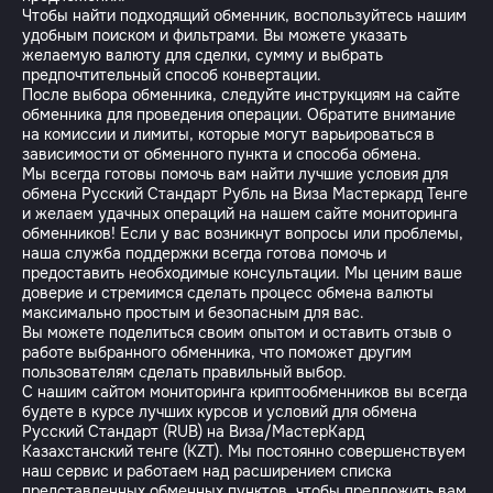
Чтобы найти подходящий обменник, воспользуйтесь нашим
удобным поиском и фильтрами. Вы можете указать
желаемую валюту для сделки, сумму и выбрать
предпочтительный способ конвертации.
После выбора обменника, следуйте инструкциям на сайте
обменника для проведения операции. Обратите внимание
на комиссии и лимиты, которые могут варьироваться в
зависимости от обменного пункта и способа обмена.
Мы всегда готовы помочь вам найти лучшие условия для
обмена Русский Стандарт Рубль на Виза Мастеркард Тенге
и желаем удачных операций на нашем сайте мониторинга
обменников! Если у вас возникнут вопросы или проблемы,
наша служба поддержки всегда готова помочь и
предоставить необходимые консультации. Мы ценим ваше
доверие и стремимся сделать процесс обмена валюты
максимально простым и безопасным для вас.
Вы можете поделиться своим опытом и оставить отзыв о
работе выбранного обменника, что поможет другим
пользователям сделать правильный выбор.
С нашим сайтом мониторинга криптообменников вы всегда
будете в курсе лучших курсов и условий для обмена
Русский Стандарт (RUB) на Виза/МастерКард
Казахстанский тенге (KZT). Мы постоянно совершенствуем
наш сервис и работаем над расширением списка
представленных обменных пунктов, чтобы предложить вам