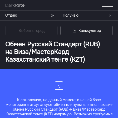
Отдаю
Получаю
Выбрать город
Калькулятор
Обмен Русский Стандарт (RUB)
на Виза/МастерКард
Казахстанский тенге (KZT)
К сожалению, на данный момент в нашей базе
мониторинга отсутствуют обменные пункты, выполняющие
обмен Русский Стандарт (RUB) → Виза/МастерКард
Казахстанский тенге (KZT) напрямую. Возможно требуемые