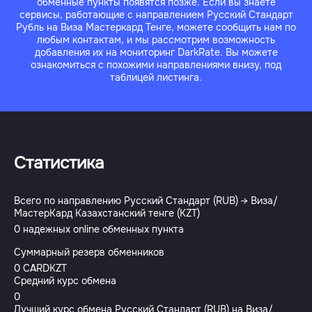
обменные пункты появятся позже. Если вы знаете
сервисы, работающие с направлением Русский Стандарт
Рубль на Виза Мастеркард Тенге, можете сообщить нам по
любым контактам, и мы рассмотрим возможность
добавления их на мониторинг DarkRate. Вы можете
ознакомиться с похожими направлениями внизу, под
таблицей листинга.
Статистика
Всего по направлению Русский Стандарт (RUB) → Виза/
МастерКард Казахстанский тенге (KZT)
0 надежных online обменных пункта
Суммарный резерв обменников
0 CARDKZT
Средний курс обмена
0
Лучший курс обмена Русский Стандарт (RUB) на Виза/