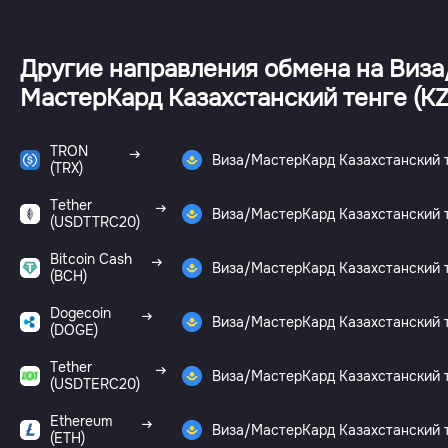
Другие направления обмена на Виза
МастерКард Казахстанский тенге (KZ
TRON
Виза/МастерКард Казахстанский 
(TRX)
Tether
Виза/МастерКард Казахстанский 
(USDTTRC20)
Bitcoin Cash
Виза/МастерКард Казахстанский 
(BCH)
Dogecoin
Виза/МастерКард Казахстанский 
(DOGE)
Tether
Виза/МастерКард Казахстанский 
(USDTERC20)
Ethereum
Виза/МастерКард Казахстанский 
(ETH)