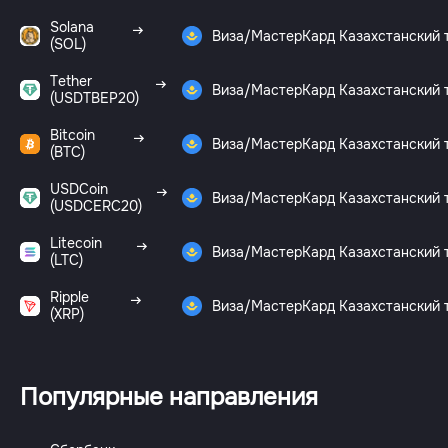
Solana
Виза/МастерКард Казахстанский 
(SOL)
Tether
Виза/МастерКард Казахстанский 
(USDTBEP20)
Bitcoin
Виза/МастерКард Казахстанский 
(BTC)
USDCoin
Виза/МастерКард Казахстанский 
(USDCERC20)
Litecoin
Виза/МастерКард Казахстанский 
(LTC)
Ripple
Виза/МастерКард Казахстанский 
(XRP)
Популярные направления