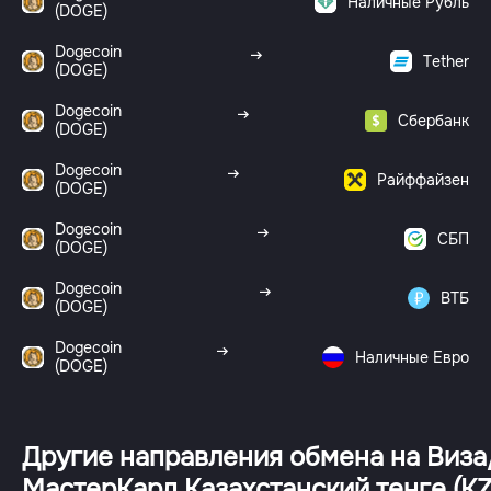
Наличные Рубль
(DOGE)
Dogecoin
Tether
(DOGE)
Dogecoin
Сбербанк
(DOGE)
Dogecoin
Райффайзен
(DOGE)
Dogecoin
СБП
(DOGE)
Dogecoin
ВТБ
(DOGE)
Dogecoin
Наличные Евро
(DOGE)
Другие направления обмена на Виза
МастерКард Казахстанский тенге (KZ