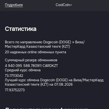
Подробнее
CoolCoin
Статистика
Всего по направлению Dogecoin (DOGE) → Виза/
МастерКард Казахстанский тенге (KZT)
20 надежных online обменных пункта
Суммарный резерв обменников
4 940 095 588.780911 CARDKZT
Средний курс обмена
73.17113042
Лучший курс обмена Dogecoin (DOGE) на Виза/МастерКард
Казахстанский тенге (KZT) на 07.08.2026
77.93752273