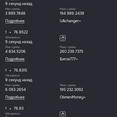
9 секунд назад
Мин сумма:
Макс сумма:
3 899.7848
194 989.2439
Подробнее
UAchanger
1
76.8522
Обновлено:
9 секунд назад
Мин сумма:
Макс сумма:
4 834.5206
260 239.7375
Подробнее
Биток777
1
76.8315
Обновлено:
9 секунд назад
Мин сумма:
Макс сумма:
6 093.2654
195 232.3092
Подробнее
ObmenMoney
1
76.83
Обновлено: