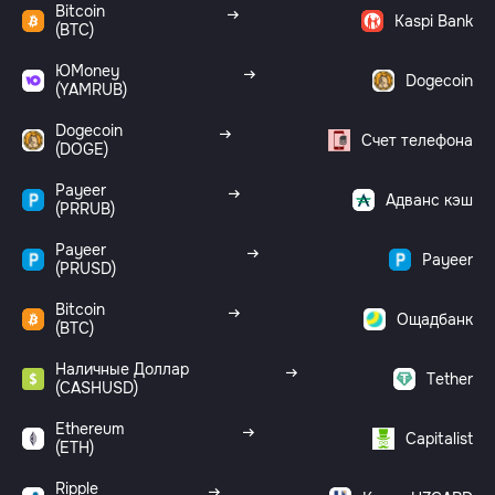
Bitcoin
Kaspi Bank
(BTC)
ЮMoney
Dogecoin
(YAMRUB)
Dogecoin
Счет телефона
(DOGE)
Payeer
Адванс кэш
(PRRUB)
Payeer
Payeer
(PRUSD)
Bitcoin
Ощадбанк
(BTC)
Наличные Доллар
Tether
(CASHUSD)
Ethereum
Capitalist
(ETH)
Ripple