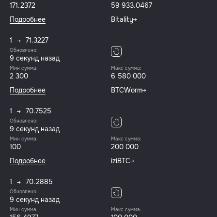
171.2372
59 933.0467
Подробнее
Bitality
1
71.3227
Обновлено:
9 секунд назад
Мин сумма:
Макс сумма:
2 300
6 580 000
Подробнее
BTCWorm
1
70.7525
Обновлено:
9 секунд назад
Мин сумма:
Макс сумма:
100
200 000
Подробнее
iziBTC
1
70.2885
Обновлено:
9 секунд назад
Мин сумма:
Макс сумма: