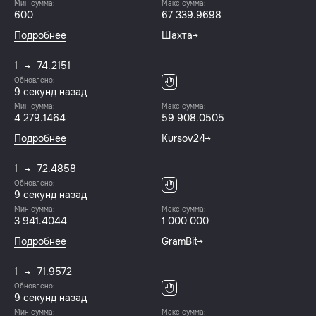
Мин сумма:
Макс сумма:
600
67 339.9698
Подробнее
Шахта
1
74.2151
Обновлено:
9 секунд назад
Мин сумма:
Макс сумма:
4 279.1464
59 908.0505
Подробнее
Kursov24
1
72.4858
Обновлено:
9 секунд назад
Мин сумма:
Макс сумма:
3 941.4044
1 000 000
Подробнее
GramBit
1
71.9572
Обновлено:
9 секунд назад
Мин сумма:
Макс сумма: