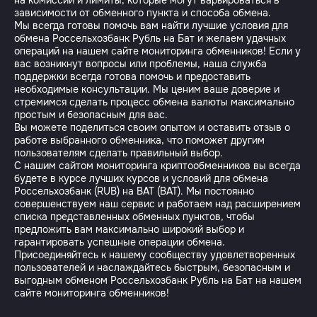
на комиссии и лимиты, которые могут варьироваться в
зависимости от обменного пункта и способа обмена.
Мы всегда готовы помочь вам найти лучшие условия для
обмена Россельхозбанк Рубль на Бат и желаем удачных
операций на нашем сайте мониторинга обменников! Если у
вас возникнут вопросы или проблемы, наша служба
поддержки всегда готова помочь и предоставить
необходимые консультации. Мы ценим ваше доверие и
стремимся сделать процесс обмена валюты максимально
простым и безопасным для вас.
Вы можете поделиться своим опытом и оставить отзыв о
работе выбранного обменника, что поможет другим
пользователям сделать правильный выбор.
С нашим сайтом мониторинга криптообменников вы всегда
будете в курсе лучших курсов и условий для обмена
Россельхозбанк (RUB) на BAT (BAT). Мы постоянно
совершенствуем наш сервис и работаем над расширением
списка представленных обменных пунктов, чтобы
предложить вам максимально широкий выбор и
гарантировать успешные операции обмена.
Присоединяйтесь к нашему сообществу удовлетворенных
пользователей и наслаждайтесь быстрым, безопасным и
выгодным обменом Россельхозбанк Рубль на Бат на нашем