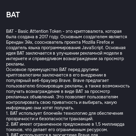
BAT
BAT - Basic Attention Token - это криптовалюта, которая
была создана в 2017 году. Основным создателем является
Брендан Эйх, сооснователь проекта Mozilla Firefox и
создатель языка программирования JavaScript. Основная
идея BAT заключается в улучшении рекламной модели в
интернете и справедливом вознаграждении за просмотр
рекламы.
Основное преимущество BAT перед другими
криптовалютами заключается в его внедрении в
популярный веб-браузер Brave. Brave предлагает
пользователю блокировщик рекламы, а также возможность
получать вознаграждение в виде BAT за просмотр
рекламных объявлений. Это позволяет пользователям
контролировать свою приватность и выбирать, какую
информацию они хотят получать.
1. BAT использует блокчейн технологию для обеспечения
прозрачности и безопасности транзакций.
2. BAT имеет ограниченное предложение в 1,5 миллиарда
токенов, что делает его ограниченным ресурсом.
3. BAT используется в экосистеме Brave для