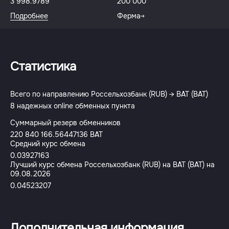
3 998.9789
200 000
Подробнее
Ферма
Статистика
Всего по направлению Россельхозбанк (RUB) → BAT (BAT)
8 надежных online обменных пункта
Суммарный резерв обменников
220 840 166.56447136 BAT
Средний курс обмена
0.03927163
Лучший курс обмена Россельхозбанк (RUB) на BAT (BAT) на
09.08.2026
0.04523207
Дополнительная информация