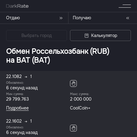
Отдаю
Получаю
Выбрать город
Калькулятор
Обмен Россельхозбанк (RUB)
на BAT (BAT)
22.1082
1
Обновлено:
7 секунд назад
Мин сумма:
Макс сумма:
29 799.763
2 000 000
Подробнее
CoolCoin
22.1602
1
Обновлено:
7 секунд назад