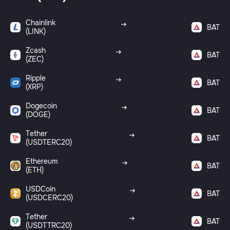
Chainlink
BAT
(LINK)
Zcash
BAT
(ZEC)
Ripple
BAT
(XRP)
Dogecoin
BAT
(DOGE)
Tether
BAT
(USDTERC20)
Ethereum
BAT
(ETH)
USDCoin
BAT
(USDCERC20)
Tether
BAT
(USDTTRC20)